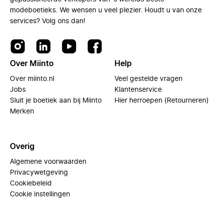
modeboetieks. We wensen u veel plezier. Houdt u van onze
services? Volg ons dan!
Over Miinto
Help
Over miinto.nl
Veel gestelde vragen
Jobs
Klantenservice
Sluit je boetiek aan bij Miinto
Hier herroepen (Retourneren)
Merken
Overig
Algemene voorwaarden
Privacywetgeving
Cookiebeleid
Cookie instellingen