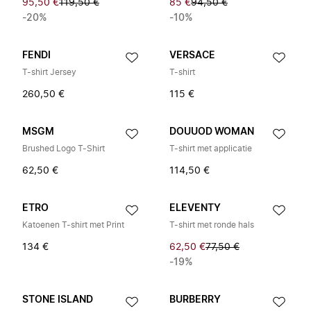
95,50 €
119,50 €
85 €
94,50 €
-20%
-10%
FENDI
VERSACE
T-shirt Jersey
T-shirt
260,50 €
115 €
MSGM
DOUUOD WOMAN
Brushed Logo T-Shirt
T-shirt met applicatie
62,50 €
114,50 €
ETRO
ELEVENTY
Katoenen T-shirt met Print
T-shirt met ronde hals
134 €
62,50 €
77,50 €
-19%
STONE ISLAND
BURBERRY