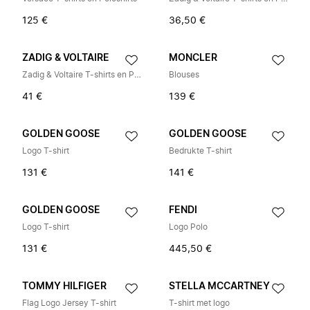
125 €
36,50 €
ZADIG & VOLTAIRE
MONCLER
Zadig & Voltaire T-shirts en Poloshirts
Blouses
41 €
139 €
GOLDEN GOOSE
GOLDEN GOOSE
Logo T-shirt
Bedrukte T-shirt
131 €
141 €
GOLDEN GOOSE
FENDI
Logo T-shirt
Logo Polo
131 €
445,50 €
TOMMY HILFIGER
STELLA MCCARTNEY
Flag Logo Jersey T-shirt
T-shirt met logo