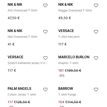
NIK & NIK
NIK & NIK
Arlo Oversized T-Shirt
Reggie Oversized T-Shirt
47,50 €
49,50 €
NIK & NIK
VERSACE
Neil Oversized T-Shirt
T-shirt met print
41 €
117 €
VERSACE
MARCELO BURLON
Stretch katoenen jersey V-hals T-shirt
Graphic T-shirt
117 €
181 €
199,50 €
-9%
PALM ANGELS
BARROW
Cotton Jersey T-shirt
T-shirt Fango
117 €
128,50 €
104 €
114,50 €