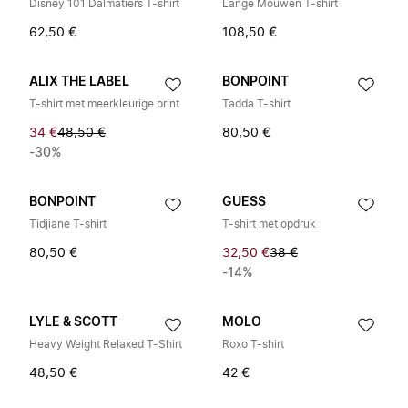
Disney 101 Dalmatiërs T-shirt
Lange Mouwen T-shirt
62,50 €
108,50 €
ALIX THE LABEL
BONPOINT
T-shirt met meerkleurige print
Tadda T-shirt
34 €
48,50 €
80,50 €
-30%
BONPOINT
GUESS
Tidjiane T-shirt
T-shirt met opdruk
80,50 €
32,50 €
38 €
-14%
LYLE & SCOTT
MOLO
Heavy Weight Relaxed T-Shirt
Roxo T-shirt
48,50 €
42 €