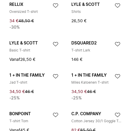
RELLIX
LYLE & SCOTT
Oversized T-shirt
Shirts
34 €
48,50 €
26,50 €
-30%
LYLE & SCOTT
DSQUARED2
Basic T-shirt
T-shirt Lark
Vanaf
26,50 €
146 €
1 + IN THE FAMILY
1 + IN THE FAMILY
Jad T-shirt
Miles Katoenen T-shirt
34,50 €
46 €
34,50 €
46 €
-25%
-25%
BONPOINT
C.P. COMPANY
T-shirt Tom
Cotton Jersey 30/1 Goggle Tee
Vanaf
45 €
82 €
85,50 €