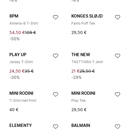
-9%
-9%
8PM
KONGES SLØJD
Almeria-B T-Shirt
Famo Puff Tee
54,50 €
109 €
29,50 €
-50%
PLAY UP
THE NEW
Jersey T-Shirt
TNSTTIARA T-shirt
24,50 €
35 €
21 €
29,50 €
-30%
-29%
MINI RODINI
MINI RODINI
T-Shirt met Print
Play Tee
40 €
29,50 €
ELEMENTY
BALMAIN