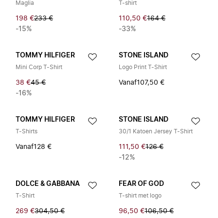
Maglia
T-shirt
198 €
233 €
110,50 €
164 €
-15%
-33%
TOMMY HILFIGER
STONE ISLAND
Mini Corp T-Shirt
Logo Print T-Shirt
38 €
45 €
Vanaf
107,50 €
-16%
TOMMY HILFIGER
STONE ISLAND
T-Shirts
30/1 Katoen Jersey T-Shirt
Vanaf
128 €
111,50 €
126 €
-12%
DOLCE & GABBANA
FEAR OF GOD
T-Shirt
T-shirt met logo
269 €
304,50 €
96,50 €
106,50 €