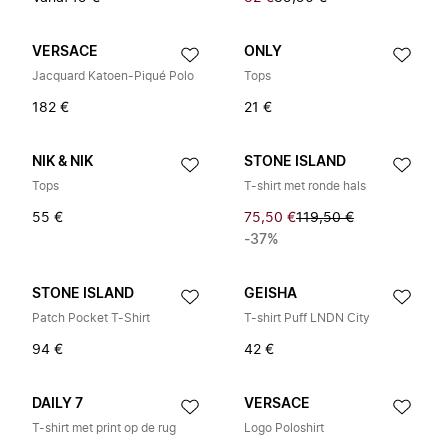
VERSACE
ONLY
Jacquard Katoen-Piqué Polo
Tops
182 €
21 €
NIK & NIK
STONE ISLAND
Tops
T-shirt met ronde hals
55 €
75,50 €
119,50 €
-37%
STONE ISLAND
GEISHA
Patch Pocket T-Shirt
T-shirt Puff LNDN City
94 €
42 €
DAILY 7
VERSACE
T-shirt met print op de rug
Logo Poloshirt