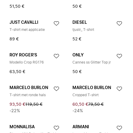
51,50 €
50 €
JUST CAVALLI
DIESEL
T-shirt met applicatie
tjustr_ T-shirt
89 €
52 €
ROY ROGER'S
ONLY
Modello Crop RG176
Cannes ss Glitter Top jr
63,50 €
50 €
MARCELO BURLON
MARCELO BURLON
T-shirt met ronde hals
Cropped T-shirt
93,50 €
119,50 €
60,50 €
79,50 €
-22%
-24%
MONNALISA
ARMANI