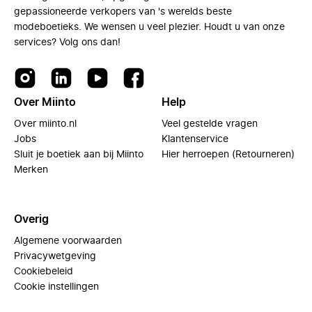
gepassioneerde verkopers van 's werelds beste
modeboetieks. We wensen u veel plezier. Houdt u van onze
services? Volg ons dan!
Over Miinto
Help
Over miinto.nl
Veel gestelde vragen
Jobs
Klantenservice
Sluit je boetiek aan bij Miinto
Hier herroepen (Retourneren)
Merken
Overig
Algemene voorwaarden
Privacywetgeving
Cookiebeleid
Cookie instellingen