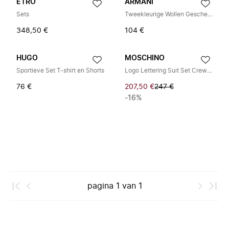
ETRO
ARMANI
Sets
Tweekleurige Wollen Geschenkset
348,50 €
104 €
HUGO
MOSCHINO
Sportieve Set T-shirt en Shorts
Logo Lettering Suit Set Crew Neck
76 €
207,50 €
247 €
-16%
pagina
1
van
1