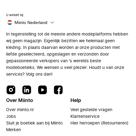
U winkelt bij
Miinto Nederland
In tegenstelling tot de meeste andere modeplatforms hebben
wij geen magazijn. Eigenlijk bezitten we helemaal geen
kleding. In plaats daarvan worden al onze producten met
liefde geselecteerd, opgeslagen en verzonden door
gepassioneerde verkopers van 's werelds beste
modeboetieks. We wensen u veel plezier. Houdt u van onze
services? Volg ons dan!
Over Miinto
Help
Over miinto.nl
Veel gestelde vragen
Jobs
Klantenservice
Sluit je boetiek aan bij Miinto
Hier herroepen (Retourneren)
Merken