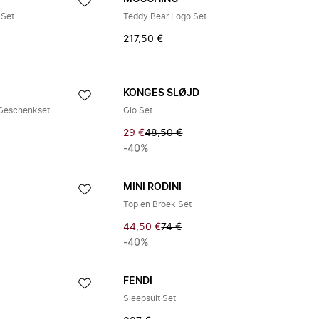
 Set
Teddy Bear Logo Set
217,50 €
KONGES SLØJD
 Geschenkset
Gio Set
29 €
48,50 €
-40%
MINI RODINI
Top en Broek Set
44,50 €
74 €
-40%
FENDI
Sleepsuit Set