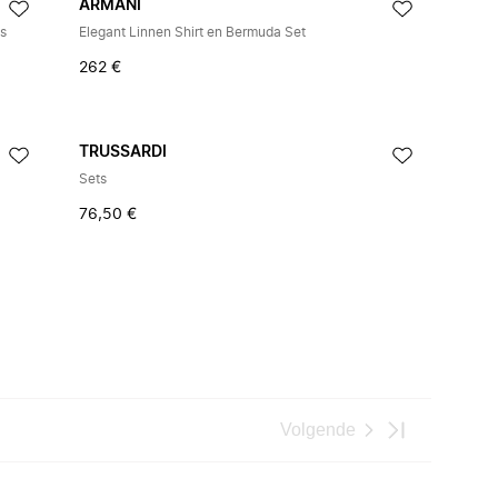
ARMANI
ts
Elegant Linnen Shirt en Bermuda Set
262 €
TRUSSARDI
Sets
76,50 €
Volgende