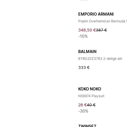
EMPORIO ARMANI
Poplin Overhemd en Bermuda S
348,50 €
387 €
-10%
BALMAIN
BYB020Z3763 2-delige set
333 €
KOKO NOKO
N58974 Playsuit
28 €
40 €
-30%
TWINSET