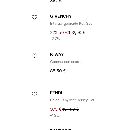
387 €
GIVENCHY
Intarsia-gebreide Rok Set
223,50 €
352,50 €
-37%
K-WAY
Coperta con orsetto
85,50 €
FENDI
Beige Babybeer Jersey Set
373 €
461,50 €
-19%