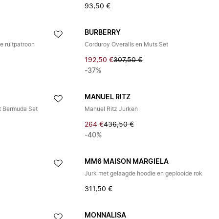
93,50 €
BURBERRY
e ruitpatroon
Corduroy Overalls en Muts Set
192,50 €
307,50 €
-37%
MANUEL RITZ
pt Bermuda Set
Manuel Ritz Jurken
264 €
436,50 €
-40%
MM6 MAISON MARGIELA
Jurk met gelaagde hoodie en geplooide rok
311,50 €
MONNALISA