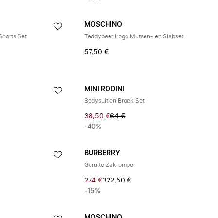
MOSCHINO
horts Set
Teddybeer Logo Mutsen- en Slabset
57,50 €
MINI RODINI
Bodysuit en Broek Set
38,50 €
64 €
-40%
BURBERRY
Geruite Zakromper
274 €
322,50 €
-15%
MOSCHINO