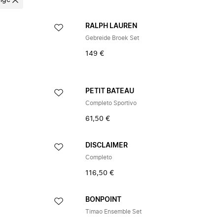
ige
RALPH LAUREN
Gebreide Broek Set
149 €
PETIT BATEAU
Completo Sportivo
61,50 €
DISCLAIMER
Completo
116,50 €
BONPOINT
Timao Ensemble Set