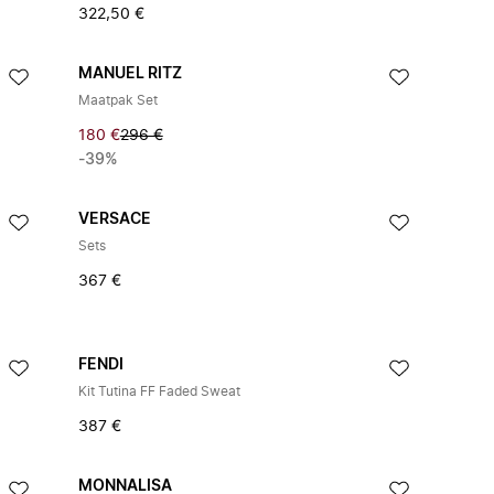
322,50 €
MANUEL RITZ
Maatpak Set
180 €
296 €
-39%
VERSACE
Sets
367 €
FENDI
Kit Tutina FF Faded Sweat
387 €
MONNALISA