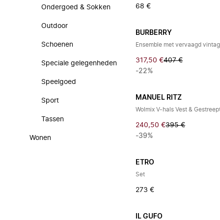
68 €
Ondergoed & Sokken
Outdoor
BURBERRY
Schoenen
Ensemble met vervaagd vintag
317,50 €
407 €
Speciale gelegenheden
-22%
Speelgoed
MANUEL RITZ
Sport
Wolmix V-hals Vest & Gestree
Tassen
240,50 €
395 €
-39%
Wonen
ETRO
Set
273 €
IL GUFO