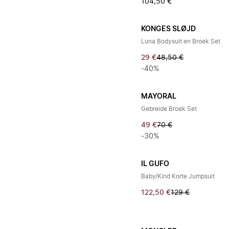
104,50 €
KONGES SLØJD
Luna Bodysuit en Broek Set
29 €
48,50 €
-40%
MAYORAL
Gebreide Broek Set
49 €
70 €
-30%
IL GUFO
Baby/Kind Korte Jumpsuit
122,50 €
129 €