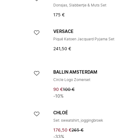
Donsjas, Slabbertje & Muts Set
175 €
VERSACE
Piqué Katoen Jacquard Pyjama Set
241,50 €
BALLIN AMSTERDAM
Circle Logo Zomerset
90 €
100 €
-10%
CHLOÉ
Set: sweatshirt, joggingbroek
176,50 €
265 €
-33%