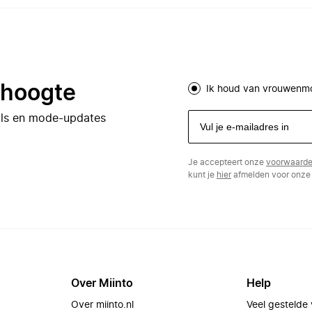
e hoogte
Ik houd van vrouwenm
eals en mode-updates
Je accepteert onze
voorwaard
kunt je
hier
afmelden voor onze 
Over Miinto
Help
Over miinto.nl
Veel gestelde