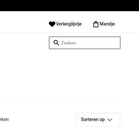
Verlanglijstje
Mandje
rken
Sorteren op