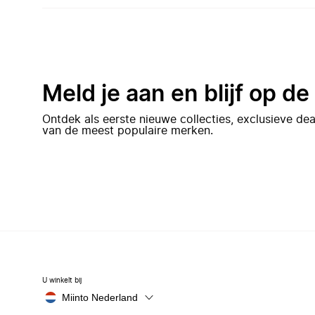
Meld je aan en blijf op d
Ontdek als eerste nieuwe collecties, exclusieve d
van de meest populaire merken.
U winkelt bij
Miinto Nederland