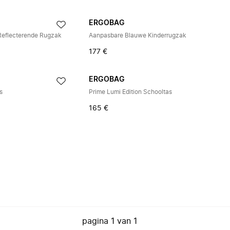
ERGOBAG
Reflecterende Rugzak
Aanpasbare Blauwe Kinderrugzak
177 €
ERGOBAG
s
Prime Lumi Edition Schooltas
165 €
pagina
1
van
1