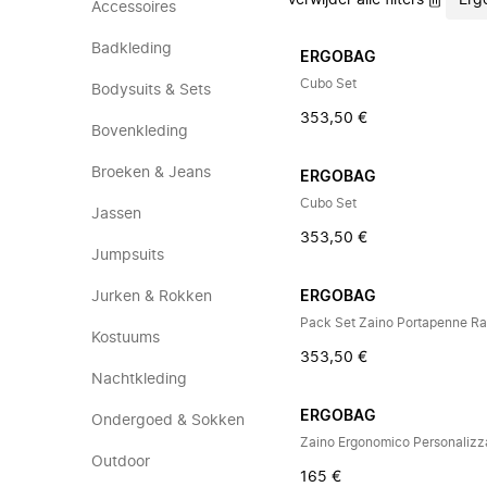
Verwijder alle filters
Erg
Accessoires
Badkleding
ERGOBAG
Cubo Set
Bodysuits & Sets
353,50 €
Bovenkleding
Broeken & Jeans
ERGOBAG
Cubo Set
Jassen
353,50 €
Jumpsuits
Jurken & Rokken
ERGOBAG
Pack Set Zaino Portapenne R
Kostuums
353,50 €
Nachtkleding
ERGOBAG
Ondergoed & Sokken
Outdoor
165 €