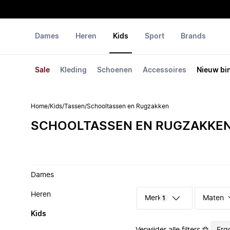
Dames
Heren
Kids
Sport
Brands
Sale
Kleding
Schoenen
Accessoires
Nieuw bi
Home
/
Kids
/
Tassen
/
Schooltassen en Rugzakken
SCHOOLTASSEN EN RUGZAKKEN
Dames
Heren
Merk
Maten
1
Kids