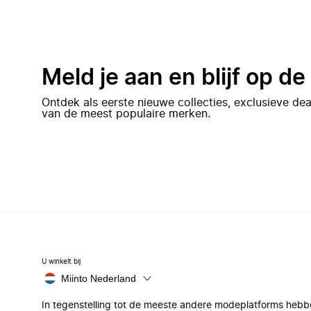
Meld je aan en blijf op d
Ontdek als eerste nieuwe collecties, exclusieve d
van de meest populaire merken.
U winkelt bij
Miinto Nederland
In tegenstelling tot de meeste andere modeplatforms hebb