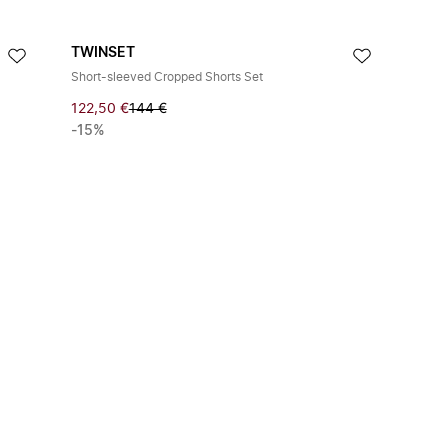
TWINSET
Short-sleeved Cropped Shorts Set
122,50 €
144 €
-15%