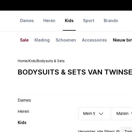
Dames
Heren
Kids
Sport
Brands
Sale
Kleding
Schoenen
Accessoires
Nieuw bi
Home
/
Kids
/
Bodysuits & Sets
BODYSUITS & SETS VAN TWINS
Dames
Heren
Merk
Maten
1
Kids