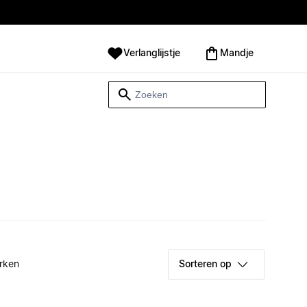
Verlanglijstje
Mandje
rken
Sorteren op