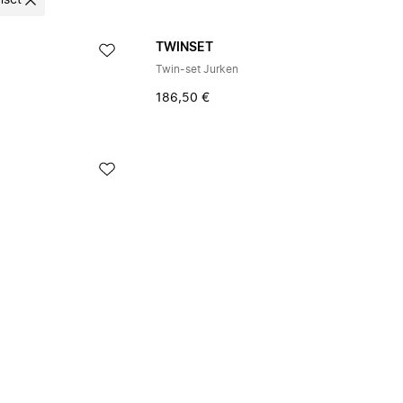
nset
TWINSET
Twin-set Jurken
186,50 €