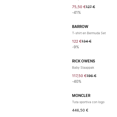
75,50 €
127 €
-41%
BARROW
T-shirt en Bermuda Set
122 €
134 €
-9%
RICK OWENS
Baby Slaappak
117,50 €
196 €
-40%
MONCLER
Tuta sportiva con logo
446,50 €