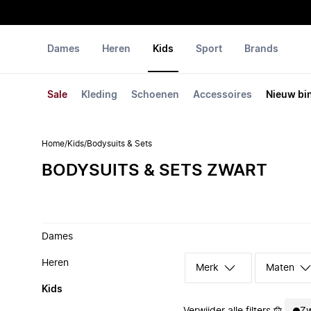
Dames
Heren
Kids
Sport
Brands
Sale
Kleding
Schoenen
Accessoires
Nieuw bi
Home
/
Kids
/
Bodysuits & Sets
BODYSUITS & SETS ZWART
Dames
Heren
Merk
Maten
Kids