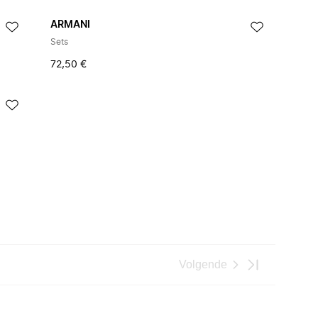
ARMANI
Sets
72,50 €
Volgende