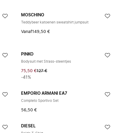
MOSCHINO
Teddybeer katoenen sweatshirt jumpsuit
Vanaf
149,50 €
PINKO
Bodysuit met Strass-steentjes
75,50 €
127 €
-41%
EMPORIO ARMANI EA7
Completo Sportivo Set
56,50 €
DIESEL