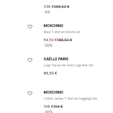
536 €
589,50 €
-9%
MOSCHINO
Maxi T-shirt en Shorts Set
94,50 €
188,50 €
-50%
GAËLLE PARIS
Logo Top en All-Over Logo Rok Set
89,50 €
MOSCHINO
Cotton Jersey T-shirt en Leggings Set
108 €
154 €
-30%