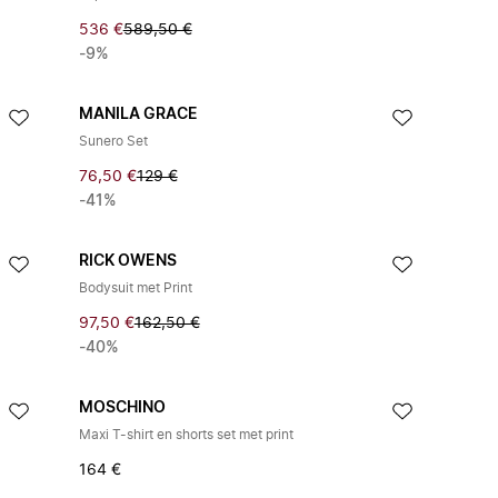
536 €
589,50 €
-9%
MANILA GRACE
Sunero Set
76,50 €
129 €
-41%
RICK OWENS
Bodysuit met Print
97,50 €
162,50 €
-40%
MOSCHINO
Maxi T-shirt en shorts set met print
164 €