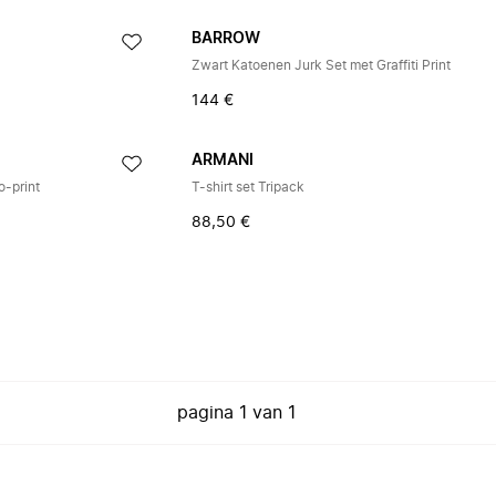
BARROW
Zwart Katoenen Jurk Set met Graffiti Print
144 €
ARMANI
o-print
T-shirt set Tripack
88,50 €
pagina
1
van
1