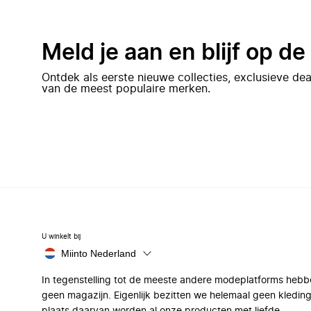
Meld je aan en blijf op d
Ontdek als eerste nieuwe collecties, exclusieve d
van de meest populaire merken.
U winkelt bij
Miinto Nederland
In tegenstelling tot de meeste andere modeplatforms hebb
geen magazijn. Eigenlijk bezitten we helemaal geen kleding