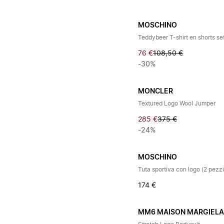
MOSCHINO
Teddybeer T-shirt en shorts se
76 €
108,50 €
-30%
MONCLER
Textured Logo Wool Jumper
285 €
375 €
-24%
MOSCHINO
Tuta sportiva con logo (2 pezzi
174 €
MM6 MAISON MARGIEL