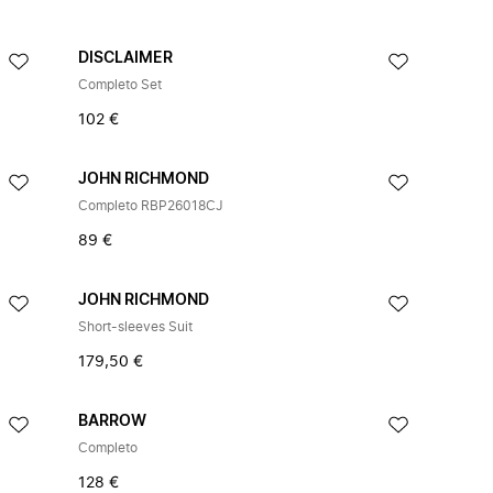
DISCLAIMER
Completo Set
102 €
JOHN RICHMOND
Completo RBP26018CJ
89 €
JOHN RICHMOND
Short-sleeves Suit
179,50 €
BARROW
Completo
128 €