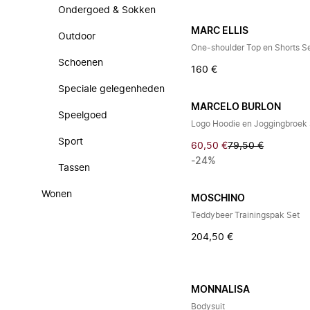
Ondergoed & Sokken
MARC ELLIS
Outdoor
One-shoulder Top en Shorts S
Schoenen
160 €
Speciale gelegenheden
MARCELO BURLON
Speelgoed
Logo Hoodie en Joggingbroek 
Sport
60,50 €
79,50 €
-24%
Tassen
Wonen
MOSCHINO
Teddybeer Trainingspak Set
204,50 €
MONNALISA
Bodysuit