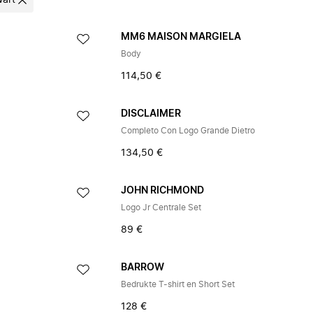
art
MM6 MAISON MARGIELA
Body
114,50 €
DISCLAIMER
Completo Con Logo Grande Dietro
134,50 €
JOHN RICHMOND
Logo Jr Centrale Set
89 €
BARROW
Bedrukte T-shirt en Short Set
128 €