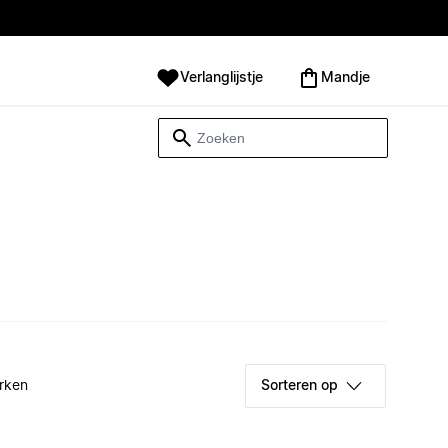
Verlanglijstje
Mandje
rken
Sorteren op