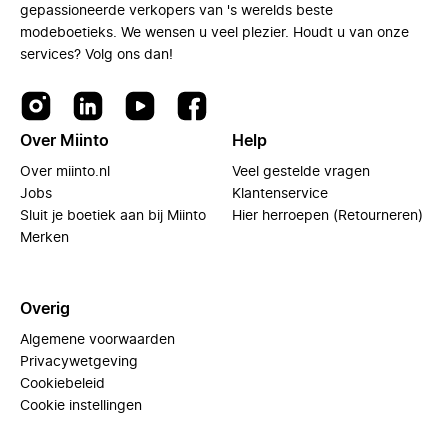
gepassioneerde verkopers van 's werelds beste
modeboetieks. We wensen u veel plezier. Houdt u van onze
services? Volg ons dan!
Over Miinto
Help
Over miinto.nl
Veel gestelde vragen
Jobs
Klantenservice
Sluit je boetiek aan bij Miinto
Hier herroepen (Retourneren)
Merken
Overig
Algemene voorwaarden
Privacywetgeving
Cookiebeleid
Cookie instellingen