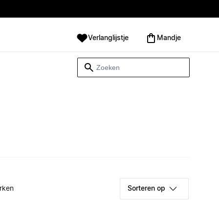
Verlanglijstje
Mandje
rken
Sorteren op