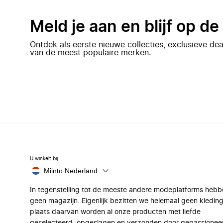
Meld je aan en blijf op d
Ontdek als eerste nieuwe collecties, exclusieve d
van de meest populaire merken.
U winkelt bij
Miinto Nederland
In tegenstelling tot de meeste andere modeplatforms hebb
geen magazijn. Eigenlijk bezitten we helemaal geen kleding
plaats daarvan worden al onze producten met liefde