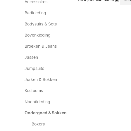
Verwijder alle filters
Ges
Accessoires
Badkleding
Bodysuits & Sets
Bovenkleding
Broeken & Jeans
Jassen
Jumpsuits
Jurken & Rokken
Kostuums
Nachtkleding
Ondergoed & Sokken
Boxers