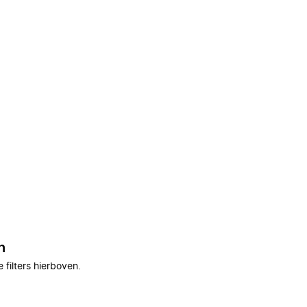
n
filters hierboven.