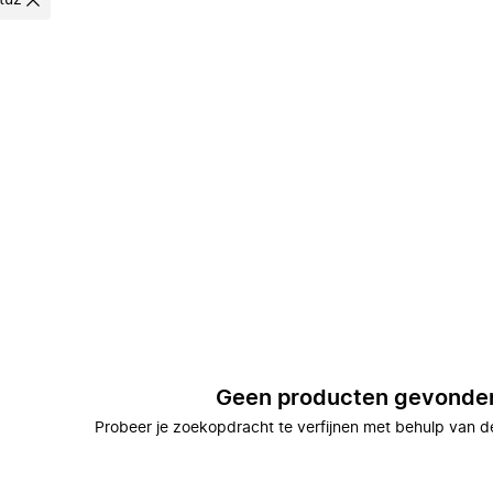
tuz
Geen producten gevonde
Probeer je zoekopdracht te verfijnen met behulp van de 