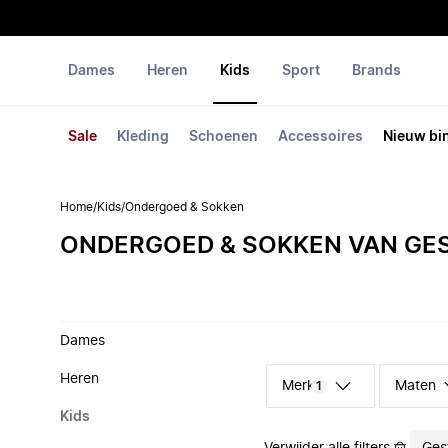
Dames
Heren
Kids
Sport
Brands
Sale
Kleding
Schoenen
Accessoires
Nieuw bi
Home
/
Kids
/
Ondergoed & Sokken
ONDERGOED & SOKKEN VAN GE
Dames
Heren
Merk
Maten
1
Kids