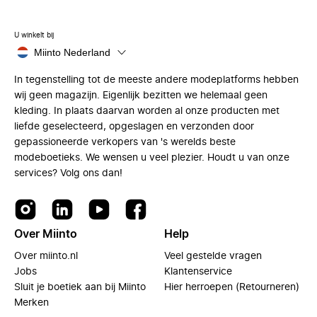
U winkelt bij
Miinto Nederland
In tegenstelling tot de meeste andere modeplatforms hebben
wij geen magazijn. Eigenlijk bezitten we helemaal geen
kleding. In plaats daarvan worden al onze producten met
liefde geselecteerd, opgeslagen en verzonden door
gepassioneerde verkopers van 's werelds beste
modeboetieks. We wensen u veel plezier. Houdt u van onze
services? Volg ons dan!
Over Miinto
Help
Over miinto.nl
Veel gestelde vragen
Jobs
Klantenservice
Sluit je boetiek aan bij Miinto
Hier herroepen (Retourneren)
Merken