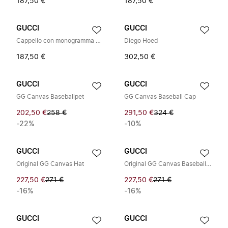
187,50 €
187,50 €
GUCCI
GUCCI
Cappello con monogramma GG
Diego Hoed
187,50 €
302,50 €
GUCCI
GUCCI
GG Canvas Baseballpet
GG Canvas Baseball Cap
202,50 €
258 €
291,50 €
324 €
-22%
-10%
GUCCI
GUCCI
Original GG Canvas Hat
Original GG Canvas Baseballpet
227,50 €
271 €
227,50 €
271 €
-16%
-16%
GUCCI
GUCCI