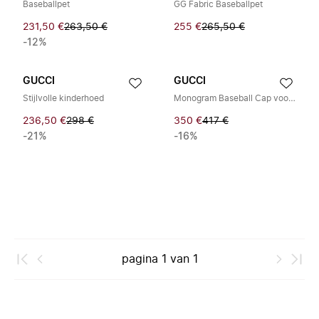
Baseballpet
GG Fabric Baseballpet
231,50 €
263,50 €
255 €
265,50 €
-12%
GUCCI
GUCCI
Stijlvolle kinderhoed
Monogram Baseball Cap voor kinderen
236,50 €
298 €
350 €
417 €
-21%
-16%
pagina
1
van
1