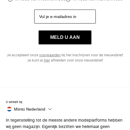
MELD U AAN
Je accepteert onze
voorwaarden
bij het inschrijven voor de nieuwsbrief.
Je kunt je
hier
afmelden voor onze nieuwsbrief.
U winkelt bij
Miinto Nederland
In tegenstelling tot de meeste andere modeplatforms hebben
wij geen magazijn. Eigenlijk bezitten we helemaal geen