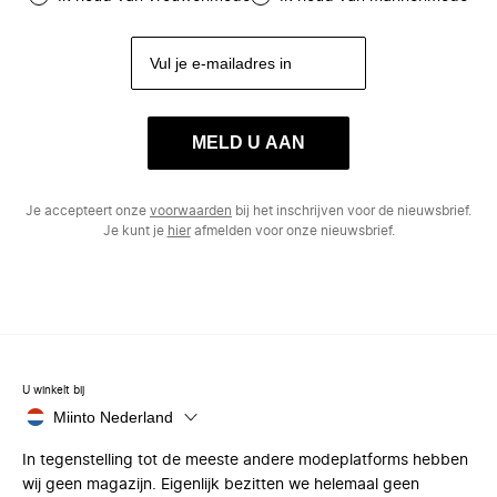
MELD U AAN
Je accepteert onze
voorwaarden
bij het inschrijven voor de nieuwsbrief.
Je kunt je
hier
afmelden voor onze nieuwsbrief.
U winkelt bij
Miinto Nederland
In tegenstelling tot de meeste andere modeplatforms hebben
wij geen magazijn. Eigenlijk bezitten we helemaal geen