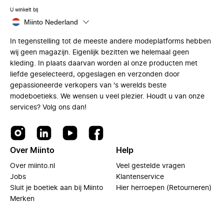
U winkelt bij
Miinto Nederland
In tegenstelling tot de meeste andere modeplatforms hebben
wij geen magazijn. Eigenlijk bezitten we helemaal geen
kleding. In plaats daarvan worden al onze producten met
liefde geselecteerd, opgeslagen en verzonden door
gepassioneerde verkopers van 's werelds beste
modeboetieks. We wensen u veel plezier. Houdt u van onze
services? Volg ons dan!
Over Miinto
Help
Over miinto.nl
Veel gestelde vragen
Jobs
Klantenservice
Sluit je boetiek aan bij Miinto
Hier herroepen (Retourneren)
Merken