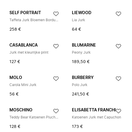
SELF PORTRAIT
LIEWOOD
Taffeta Jurk Bloemen Borduurwerk
Lia Jurk
258 €
64 €
CASABLANCA
BLUMARINE
Jurk met kleurrijke print
Peony Jurk
127 €
189,50 €
MOLO
BURBERRY
Carola Mini Jurk
Polo Jurk
56 €
241,50 €
MOSCHINO
ELISABETTA FRANCHI
Teddy Bear Katoenen Pluche Jurk
Katoenen Jurk met Capuchon
128 €
173 €