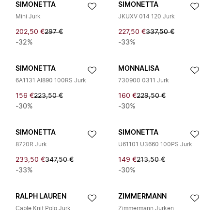
SIMONETTA
SIMONETTA
Mini Jurk
JKUXV 014 120 Jurk
202,50 €
297 €
227,50 €
337,50 €
-32%
-33%
SIMONETTA
MONNALISA
6A1131 AI890 100RS Jurk
730900 0311 Jurk
156 €
223,50 €
160 €
229,50 €
-30%
-30%
SIMONETTA
SIMONETTA
8720R Jurk
U61101 U3660 100PS Jurk
233,50 €
347,50 €
149 €
213,50 €
-33%
-30%
RALPH LAUREN
ZIMMERMANN
Cable Knit Polo Jurk
Zimmermann Jurken