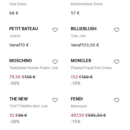
Vola Dress
Marshmallow Dress
68 €
57 €
PETIT BATEAU
BILLIEBLUSH
Jurken
Tule Jurk
Vanaf
70 €
Vanaf
103,50 €
MOSCHINO
MONCLER
Teddybeer Katoen Poplin Jurk
Pleated Piqué Polo Dress
79,50 €
159 €
152 €
169 €
-50%
-10%
THE NEW
FENDI
TNSTTAMIRA Mini Jurk
Ballonjurk
32 €
46 €
497,50 €
585,50 €
-30%
-15%