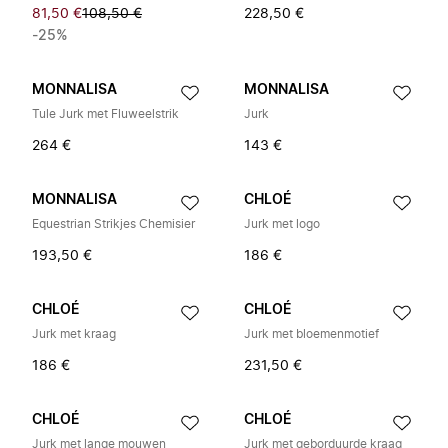
81,50 €
108,50 €
228,50 €
-25%
MONNALISA
MONNALISA
Tule Jurk met Fluweelstrik
Jurk
264 €
143 €
MONNALISA
CHLOÉ
Equestrian Strikjes Chemisier
Jurk met logo
193,50 €
186 €
CHLOÉ
CHLOÉ
Jurk met kraag
Jurk met bloemenmotief
186 €
231,50 €
CHLOÉ
CHLOÉ
Jurk met lange mouwen
Jurk met geborduurde kraag