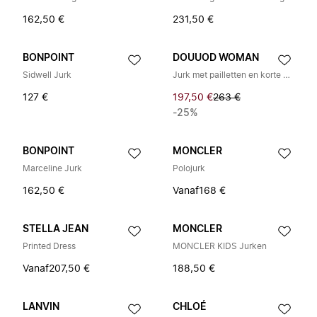
162,50 €
231,50 €
BONPOINT
DOUUOD WOMAN
Sidwell Jurk
Jurk met pailletten en korte mouwen
127 €
197,50 €
263 €
-25%
BONPOINT
MONCLER
Marceline Jurk
Polojurk
162,50 €
Vanaf
168 €
STELLA JEAN
MONCLER
Printed Dress
MONCLER KIDS Jurken
Vanaf
207,50 €
188,50 €
LANVIN
CHLOÉ