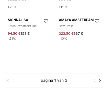
123 €
113 €
MONNALISA
AMAYA AMSTERDAM
Stitch Sweatshirt Jurk
Bow Dress
94,50 €
159 €
323,50 €
367 €
-41%
-12%
pagina
1
van
3