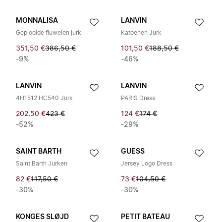
MONNALISA
LANVIN
Geplooide fluwelen jurk
Katoenen Jurk
351,50 €
386,50 €
101,50 €
188,50 €
-9%
-46%
LANVIN
LANVIN
4H1512 HC540 Jurk
PARIS Dress
202,50 €
423 €
124 €
174 €
-52%
-29%
SAINT BARTH
GUESS
Saint Barth Jurken
Jersey Logo Dress
82 €
117,50 €
73 €
104,50 €
-30%
-30%
KONGES SLØJD
PETIT BATEAU