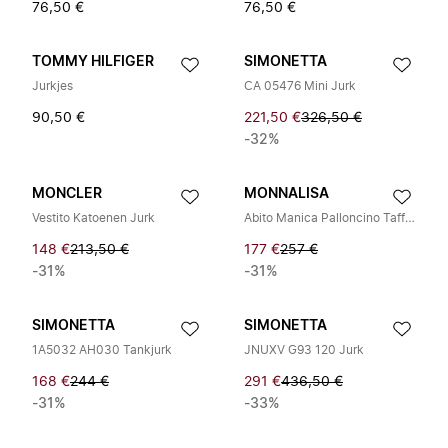
76,50 €
76,50 €
TOMMY HILFIGER
SIMONETTA
Jurkjes
CA 05476 Mini Jurk
90,50 €
221,50 €
326,50 €
-32%
MONCLER
MONNALISA
Vestito Katoenen Jurk
Abito Manica Palloncino Taffetta Rose
148 €
213,50 €
177 €
257 €
-31%
-31%
SIMONETTA
SIMONETTA
1A5032 AH030 Tankjurk
JNUXV G93 120 Jurk
168 €
244 €
291 €
436,50 €
-31%
-33%