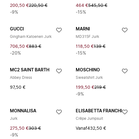
200,50 €
220,50 €
464 €
545,50 €
-9%
-15%
GUCCI
MARNI
Gingham Katoenen Jurk
MD315F Jurk
706,50 €
883 €
118,50 €
139 €
-20%
-15%
MC2 SAINT BARTH
MOSCHINO
Abbey Dress
Sweatshirt Jurk
97,50 €
199,50 €
219 €
-9%
MONNALISA
ELISABETTA FRANCHI
Jurk
Crêpe Jumpsuit
275,50 €
303 €
Vanaf
432,50 €
-9%