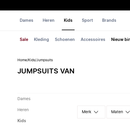
Dames
Heren
Kids
Sport
Brands
Sale
Kleding
Schoenen
Accessoires
Nieuw bi
Home
/
Kids
/
Jumpsuits
JUMPSUITS VAN
Dames
Heren
Merk
Maten
Kids