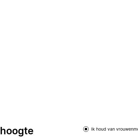
e hoogte
Ik houd van vrouwenm