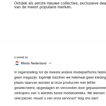
Ontdek als eerste nieuwe collecties, exclusieve d
van de meest populaire merken.
U winkelt bij
Miinto Nederland
In tegenstelling tot de meeste andere modeplatforms hebb
geen magazijn. Eigenlijk bezitten we helemaal geen kleding
plaats daarvan worden al onze producten met liefde
geselecteerd, opgeslagen en verzonden door gepassionee
verkopers van 's werelds beste modeboetieks. We wensen 
veel plezier. Houdt u van onze services? Volg ons dan!