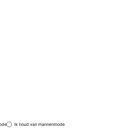
ode
Ik houd van mannenmode