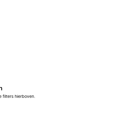
n
filters hierboven.