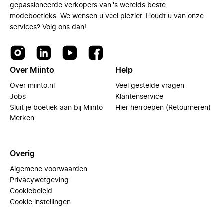
gepassioneerde verkopers van 's werelds beste
modeboetieks. We wensen u veel plezier. Houdt u van onze
services? Volg ons dan!
Over Miinto
Help
Over miinto.nl
Veel gestelde vragen
Jobs
Klantenservice
Sluit je boetiek aan bij Miinto
Hier herroepen (Retourneren)
Merken
Overig
Algemene voorwaarden
Privacywetgeving
Cookiebeleid
Cookie instellingen