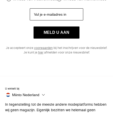
MELD U AAN
Je accepteert onze
voorwaarden
bij het inschrijven voor de nieuwsbrief.
Je kunt je
hier
afmelden voor onze nieuwsbrief.
U winkelt bij
Miinto Nederland
In tegenstelling tot de meeste andere modeplatforms hebben
wij geen magazijn. Eigenlijk bezitten we helemaal geen