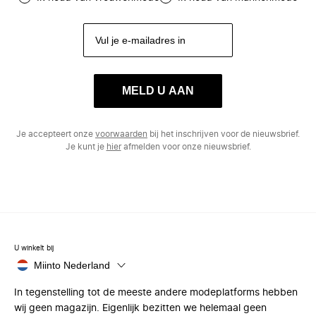
MELD U AAN
Je accepteert onze
voorwaarden
bij het inschrijven voor de nieuwsbrief.
Je kunt je
hier
afmelden voor onze nieuwsbrief.
U winkelt bij
Miinto Nederland
In tegenstelling tot de meeste andere modeplatforms hebben
wij geen magazijn. Eigenlijk bezitten we helemaal geen