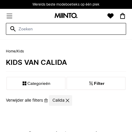
Werelds beste modeboetieks op één plek
Home
/
Kids
KIDS VAN CALIDA
Categorieën
Filter
Verwijder alle filters
Calida