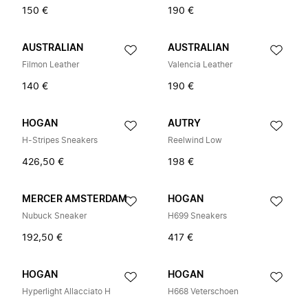
150 €
190 €
AUSTRALIAN
AUSTRALIAN
Filmon Leather
Valencia Leather
140 €
190 €
HOGAN
AUTRY
H-Stripes Sneakers
Reelwind Low
426,50 €
198 €
MERCER AMSTERDAM
HOGAN
Nubuck Sneaker
H699 Sneakers
192,50 €
417 €
HOGAN
HOGAN
Hyperlight Allacciato H
H668 Veterschoen