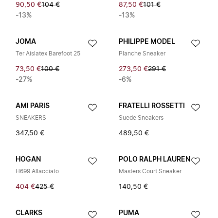
90,50 €
104 €
87,50 €
101 €
-13%
-13%
JOMA
PHILIPPE MODEL
Ter Aislatex Barefoot 25
Planche Sneaker
73,50 €
100 €
273,50 €
291 €
-27%
-6%
AMI PARIS
FRATELLI ROSSETTI
SNEAKERS
Suede Sneakers
347,50 €
489,50 €
HOGAN
POLO RALPH LAUREN
H699 Allacciato
Masters Court Sneaker
404 €
425 €
140,50 €
CLARKS
PUMA