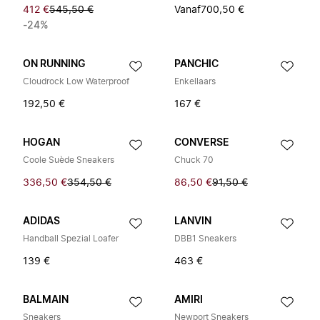
412 €
545,50 €
Vanaf
700,50 €
-24%
ON RUNNING
PANCHIC
Cloudrock Low Waterproof
Enkellaars
192,50 €
167 €
HOGAN
CONVERSE
Coole Suède Sneakers
Chuck 70
336,50 €
354,50 €
86,50 €
91,50 €
ADIDAS
LANVIN
Handball Spezial Loafer
DBB1 Sneakers
139 €
463 €
BALMAIN
AMIRI
Sneakers
Newport Sneakers