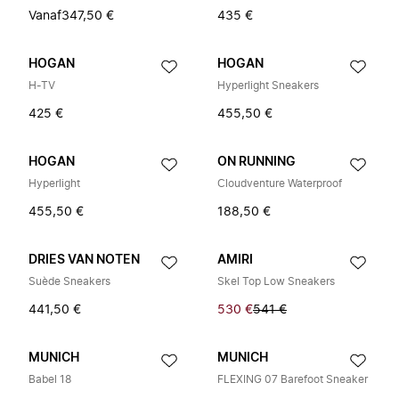
Vanaf
347,50 €
435 €
HOGAN
HOGAN
H-TV
Hyperlight Sneakers
425 €
455,50 €
HOGAN
ON RUNNING
Hyperlight
Cloudventure Waterproof
455,50 €
188,50 €
DRIES VAN NOTEN
AMIRI
Suède Sneakers
Skel Top Low Sneakers
441,50 €
530 €
541 €
MUNICH
MUNICH
Babel 18
FLEXING 07 Barefoot Sneaker