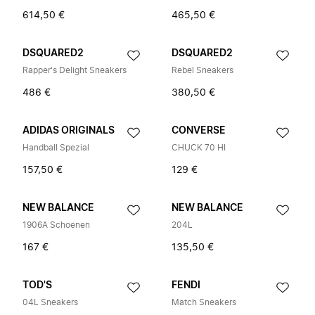
614,50 €
465,50 €
DSQUARED2
DSQUARED2
Rapper's Delight Sneakers
Rebel Sneakers
486 €
380,50 €
ADIDAS ORIGINALS
CONVERSE
Handball Spezial
CHUCK 70 HI
157,50 €
129 €
NEW BALANCE
NEW BALANCE
1906A Schoenen
204L
167 €
135,50 €
TOD'S
FENDI
04L Sneakers
Match Sneakers