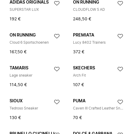
ADIDAS ORIGINALS
ON RUNNING
SUPERSTAR LUX
CLOUDFLOW 5 AD
192 €
248,50 €
ON RUNNING
PREMIATA
Cloud 6 Sportschoenen
Lucy 8402 Trainers
167,50 €
372 €
TAMARIS
SKECHERS
Lage sneaker
Arch Fit
114,50 €
107 €
SIOUX
PUMA
Tedroso Sneaker
Caven III Crafted Leather Sneakers
130 €
70 €