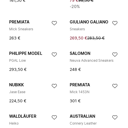
161,50 €
79 €
98,50 €
-20%
PREMIATA
GIULIANO GALIANO
Mick Sneakers
Sneakers
263 €
269,50 €
283,50 €
PHILIPPE MODEL
SALOMON
PGAL Low
Neuva Advanced Sneakers
293,50 €
248 €
NUBIKK
PREMIATA
Jase Ease
Mick 1453N
224,50 €
301 €
WALDLÄUFER
AUSTRALIAN
Heiko
Connery Leather