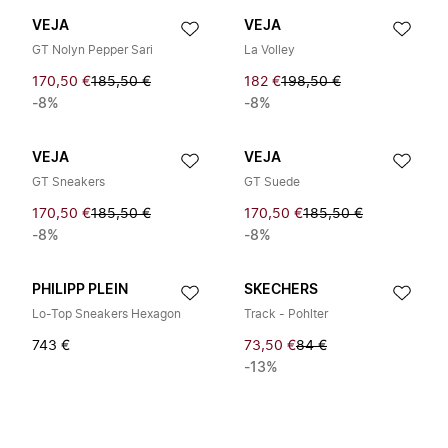
VEJA
VEJA
GT Nolyn Pepper Sari
La Volley
170,50 €
185,50 €
182 €
198,50 €
-8%
-8%
VEJA
VEJA
GT Sneakers
GT Suede
170,50 €
185,50 €
170,50 €
185,50 €
-8%
-8%
PHILIPP PLEIN
SKECHERS
Lo-Top Sneakers Hexagon
Track - Pohlter
743 €
73,50 €
84 €
-13%