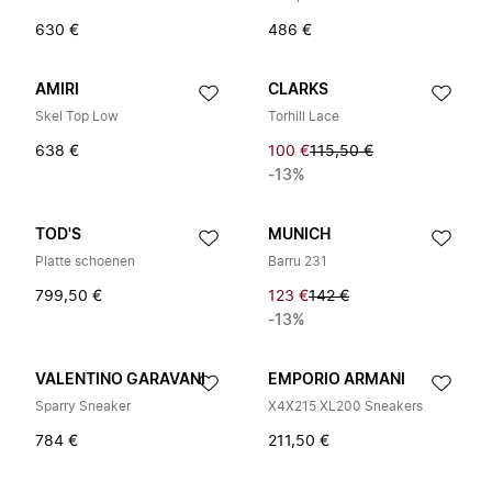
630 €
486 €
AMIRI
CLARKS
Skel Top Low
Torhill Lace
638 €
100 €
115,50 €
-13%
TOD'S
MUNICH
Platte schoenen
Barru 231
799,50 €
123 €
142 €
-13%
VALENTINO GARAVANI
EMPORIO ARMANI
Sparry Sneaker
X4X215 XL200 Sneakers
784 €
211,50 €