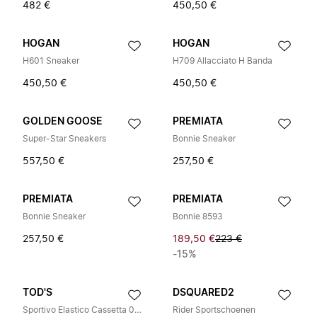
482 €
450,50 €
HOGAN
HOGAN
H601 Sneaker
H709 Allacciato H Banda
450,50 €
450,50 €
GOLDEN GOOSE
PREMIATA
Super-Star Sneakers
Bonnie Sneaker
557,50 €
257,50 €
PREMIATA
PREMIATA
Bonnie Sneaker
Bonnie 8593
257,50 €
189,50 €
223 €
-15%
TOD'S
DSQUARED2
Sportivo Elastico Cassetta 04L
Rider Sportschoenen