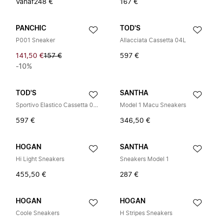
Vanaf
248 €
167 €
PANCHIC
TOD'S
P001 Sneaker
Allacciata Cassetta 04L
141,50 €
157 €
597 €
-10%
TOD'S
SANTHA
Sportivo Elastico Cassetta 04L
Model 1 Macu Sneakers
597 €
346,50 €
HOGAN
SANTHA
Hi Light Sneakers
Sneakers Model 1
455,50 €
287 €
HOGAN
HOGAN
Coole Sneakers
H Stripes Sneakers