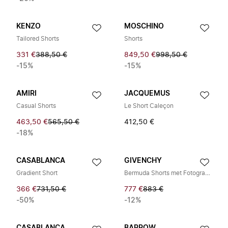
KENZO
MOSCHINO
Tailored Shorts
Shorts
331 €
388,50 €
849,50 €
998,50 €
-15%
-15%
AMIRI
JACQUEMUS
Casual Shorts
Le Short Caleçon
463,50 €
565,50 €
412,50 €
-18%
CASABLANCA
GIVENCHY
Gradient Short
Bermuda Shorts met Fotografische Negatiefprint
366 €
731,50 €
777 €
883 €
-50%
-12%