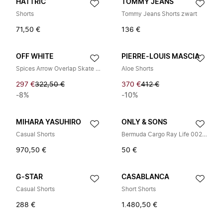
HATTRIC
TOMMY JEANS
Shorts
Tommy Jeans Shorts zwart
71,50 €
136 €
OFF WHITE
PIERRE-LOUIS MASCIA
Spices Arrow Overlap Skate Bermuda Shorts
Aloe Shorts
297 €
322,50 €
370 €
412 €
-8%
-10%
MIHARA YASUHIRO
ONLY & SONS
Casual Shorts
Bermuda Cargo Ray Life 0020 Ribstop
970,50 €
50 €
G-STAR
CASABLANCA
Casual Shorts
Short Shorts
288 €
1.480,50 €