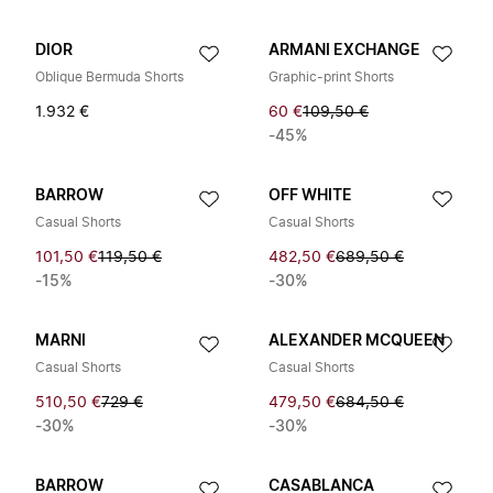
DIOR
ARMANI EXCHANGE
Oblique Bermuda Shorts
Graphic-print Shorts
1.932 €
60 €
109,50 €
-45%
BARROW
OFF WHITE
Casual Shorts
Casual Shorts
101,50 €
119,50 €
482,50 €
689,50 €
-15%
-30%
MARNI
ALEXANDER MCQUEEN
Casual Shorts
Casual Shorts
510,50 €
729 €
479,50 €
684,50 €
-30%
-30%
BARROW
CASABLANCA