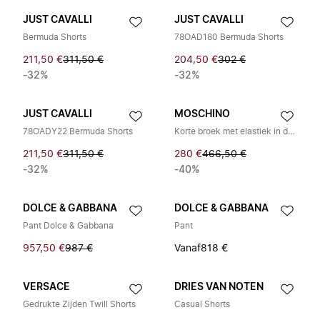
JUST CAVALLI
JUST CAVALLI
Bermuda Shorts
78OAD180 Bermuda Shorts
211,50 €
311,50 €
204,50 €
302 €
-32%
-32%
JUST CAVALLI
MOSCHINO
78OADY22 Bermuda Shorts
Korte broek met elastiek in de taille
211,50 €
311,50 €
280 €
466,50 €
-32%
-40%
DOLCE & GABBANA
DOLCE & GABBANA
Pant Dolce & Gabbana
Pant
957,50 €
987 €
Vanaf
818 €
VERSACE
DRIES VAN NOTEN
Gedrukte Zijden Twill Shorts
Casual Shorts