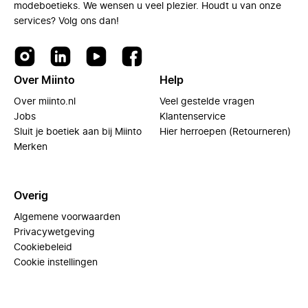
modeboetieks. We wensen u veel plezier. Houdt u van onze
services? Volg ons dan!
Over Miinto
Help
Over miinto.nl
Veel gestelde vragen
Jobs
Klantenservice
Sluit je boetiek aan bij Miinto
Hier herroepen (Retourneren)
Merken
Overig
Algemene voorwaarden
Privacywetgeving
Cookiebeleid
Cookie instellingen