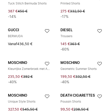
Tuck Stitch Bermuda Shorts
Printed Shorts
387 €
450 €
275 €
332,50 €
-14%
-17%
GUCCI
DIESEL
BERMUDA
Trousers
Vanaf
436,50 €
145 €
363 €
-60%
MOSCHINO
MOSCHINO
Kleurrijke Zomerbroek met Abstract Design
Geometric Summer Shorts
235,50 €
392 €
199,50 €
332,50 €
-40%
-40%
MOSCHINO
DEATH CIGARETTES
Unique Style Shorts
Poussin Shorts
327,50 €
545,50 €
99,50 €
238,50 €