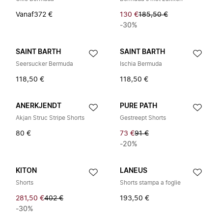
Vanaf
372 €
130 €
185,50 €
-30%
SAINT BARTH
SAINT BARTH
Seersucker Bermuda
Ischia Bermuda
118,50 €
118,50 €
ANERKJENDT
PURE PATH
Akjan Struc Stripe Shorts
Gestreept Shorts
80 €
73 €
91 €
-20%
KITON
LANEUS
Shorts
Shorts stampa a foglie
281,50 €
402 €
193,50 €
-30%