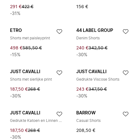
291 €
422 €
156 €
-31%
ETRO
44 LABEL GROUP
Shorts met paisleyprint
Denim Shorts
498 €
585,50 €
240 €
342,50 €
-15%
-30%
JUST CAVALLI
JUST CAVALLI
Shorts met sierlijke print
Gedrukte Viscose Shorts
187,50 €
268 €
243 €
347,50 €
-30%
-30%
JUST CAVALLI
BARROW
Gedrukte Katoen en Linnen Shorts
Casual Shorts
187,50 €
268 €
208,50 €
-30%