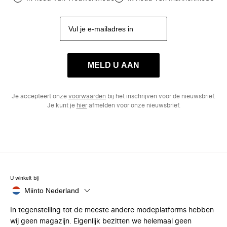
MELD U AAN
Je accepteert onze
voorwaarden
bij het inschrijven voor de nieuwsbrief.
Je kunt je
hier
afmelden voor onze nieuwsbrief.
U winkelt bij
Miinto Nederland
In tegenstelling tot de meeste andere modeplatforms hebben
wij geen magazijn. Eigenlijk bezitten we helemaal geen