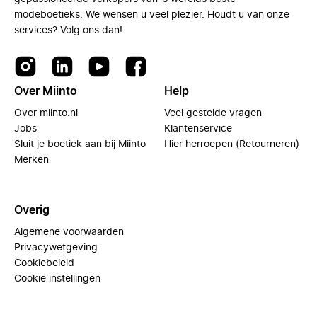
modeboetieks. We wensen u veel plezier. Houdt u van onze
services? Volg ons dan!
Over Miinto
Help
Over miinto.nl
Veel gestelde vragen
Jobs
Klantenservice
Sluit je boetiek aan bij Miinto
Hier herroepen (Retourneren)
Merken
Overig
Algemene voorwaarden
Privacywetgeving
Cookiebeleid
Cookie instellingen