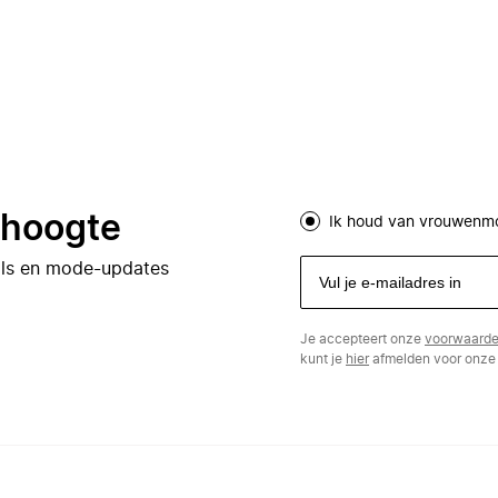
e hoogte
Ik houd van vrouwenm
eals en mode-updates
Je accepteert onze
voorwaard
kunt je
hier
afmelden voor onze 