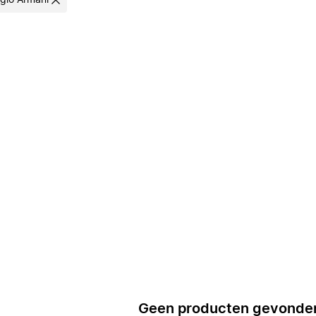
rgio Armani
Geen producten gevonde