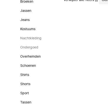
Verwijder alle filters
Gio
Broeken
Jassen
Jeans
Kostuums
Nachtkleding
Ondergoed
Overhemden
Schoenen
Shirts
Shorts
Sport
Tassen