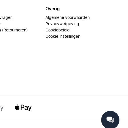
Overig
 vragen
Algemene voorwaarden
e
Privacywetgeving
n (Retourneren)
Cookiebeleid
Cookie instellingen