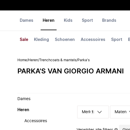
Dames
Heren
Kids
Sport
Brands
Sale
Kleding
Schoenen
Accessoires
Sport
Home
/
Heren
/
Trenchcoats & mantels
/
Parka's
PARKA'S VAN GIORGIO ARMANI
Dames
Heren
Merk
Maten
1
Accessoires