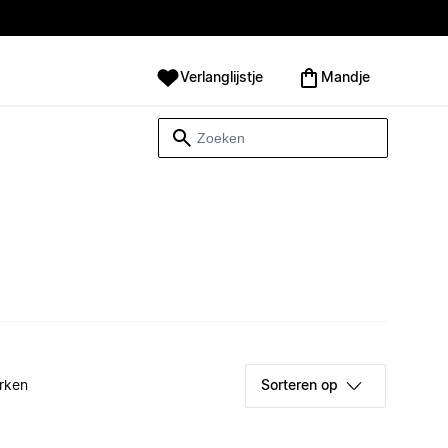
Verlanglijstje
Mandje
rken
Sorteren op