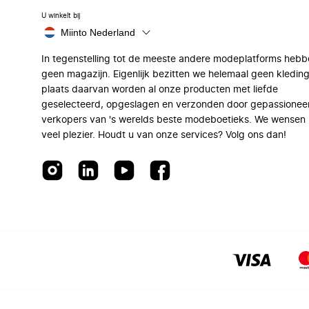
U winkelt bij
Miinto Nederland
In tegenstelling tot de meeste andere modeplatforms hebb
geen magazijn. Eigenlijk bezitten we helemaal geen kleding
plaats daarvan worden al onze producten met liefde
geselecteerd, opgeslagen en verzonden door gepassionee
verkopers van 's werelds beste modeboetieks. We wensen 
veel plezier. Houdt u van onze services? Volg ons dan!