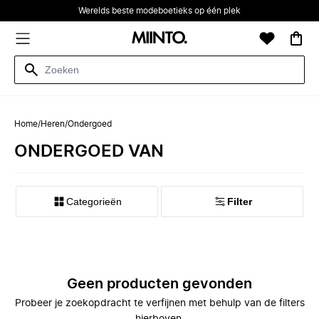
Werelds beste modeboetieks op één plek
Home
/
Heren
/
Ondergoed
ONDERGOED VAN
Categorieën
Filter
Geen producten gevonden
Probeer je zoekopdracht te verfijnen met behulp van de filters