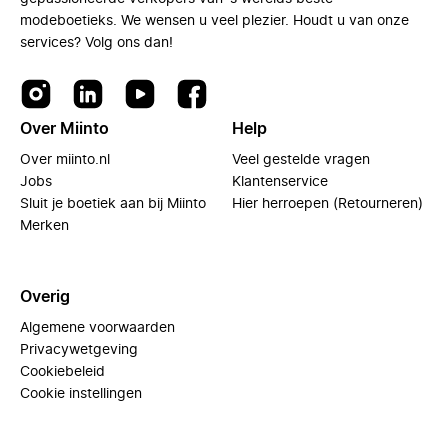
modeboetieks. We wensen u veel plezier. Houdt u van onze
services? Volg ons dan!
Over Miinto
Help
Over miinto.nl
Veel gestelde vragen
Jobs
Klantenservice
Sluit je boetiek aan bij Miinto
Hier herroepen (Retourneren)
Merken
Overig
Algemene voorwaarden
Privacywetgeving
Cookiebeleid
Cookie instellingen