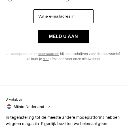
MELD U AAN
Je accepteert onze
voorwaarden
bij het inschrijven voor de nieuwsbrief.
Je kunt je
hier
afmelden voor onze nieuwsbrief.
U winkelt bij
Miinto Nederland
In tegenstelling tot de meeste andere modeplatforms hebben
wij geen magazijn. Eigenlijk bezitten we helemaal geen