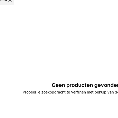
scow
Geen producten gevonde
Probeer je zoekopdracht te verfijnen met behulp van de 