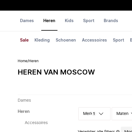
Dames
Heren
Kids
Sport
Brands
Sale
Kleding
Schoenen
Accessoires
Sport
Home
/
Heren
HEREN VAN MOSCOW
Dames
Heren
Merk
Maten
1
Accessoires