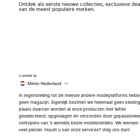
Ontdek als eerste nieuwe collecties, exclusieve d
van de meest populaire merken.
U winkelt bij
Miinto Nederland
In tegenstelling tot de meeste andere modeplatforms hebb
geen magazijn. Eigenlijk bezitten we helemaal geen kleding
plaats daarvan worden al onze producten met liefde
geselecteerd, opgeslagen en verzonden door gepassionee
verkopers van 's werelds beste modeboetieks. We wensen 
veel plezier. Houdt u van onze services? Volg ons dan!