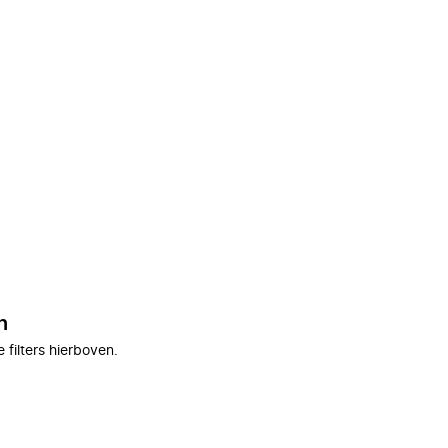
n
filters hierboven.