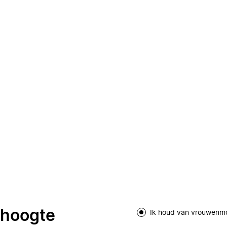
e hoogte
Ik houd van vrouwenm