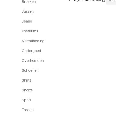
Verwijder alle filters
Mo
Broeken
Jassen
Jeans
Kostuums
Nachtkleding
Ondergoed
Overhemden
Schoenen
Shirts
Shorts
Sport
Tassen