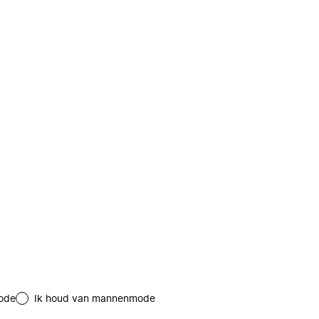
ode
Ik houd van mannenmode