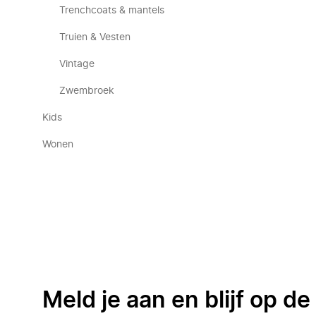
Trenchcoats & mantels
Truien & Vesten
Vintage
Zwembroek
Kids
Wonen
Meld je aan en blijf op d