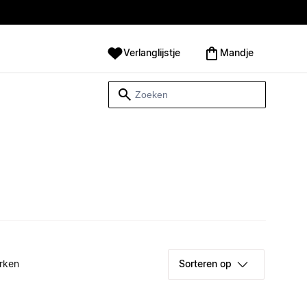
Verlanglijstje
Mandje
rken
Sorteren op