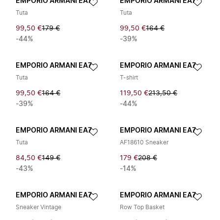
EMPORIO ARMANI EA7
EMPORIO ARMANI EA7
Tuta
Tuta
99,50 €
179 €
99,50 €
164 €
-44%
-39%
EMPORIO ARMANI EA7
EMPORIO ARMANI EA7
Tuta
T-shirt
99,50 €
164 €
119,50 €
213,50 €
-39%
-44%
EMPORIO ARMANI EA7
EMPORIO ARMANI EA7
Tuta
AF18610 Sneaker
84,50 €
149 €
179 €
208 €
-43%
-14%
EMPORIO ARMANI EA7
EMPORIO ARMANI EA7
Sneaker Vintage
Row Top Basket