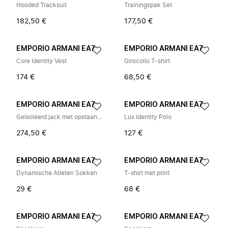
Hooded Tracksuit
Trainingspak Set
182,50 €
177,50 €
EMPORIO ARMANI EA7
EMPORIO ARMANI EA7
Core Identity Vest
Girocollo T-shirt
174 €
68,50 €
EMPORIO ARMANI EA7
EMPORIO ARMANI EA7
Geïsoleerd jack met opstaande kraag
Lux Identity Polo
274,50 €
127 €
EMPORIO ARMANI EA7
EMPORIO ARMANI EA7
Dynamische Atleten Sokken
T-shirt met print
29 €
68 €
EMPORIO ARMANI EA7
EMPORIO ARMANI EA7