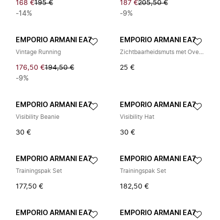
168 €
195 €
187 €
205,50 €
-14%
-9%
EMPORIO ARMANI EA7
EMPORIO ARMANI EA7
Vintage Running
Zichtbaarheidsmuts met Oversized Logo
176,50 €
194,50 €
25 €
-9%
EMPORIO ARMANI EA7
EMPORIO ARMANI EA7
Visibility Beanie
Visibility Hat
30 €
30 €
EMPORIO ARMANI EA7
EMPORIO ARMANI EA7
Trainingspak Set
Trainingspak Set
177,50 €
182,50 €
EMPORIO ARMANI EA7
EMPORIO ARMANI EA7