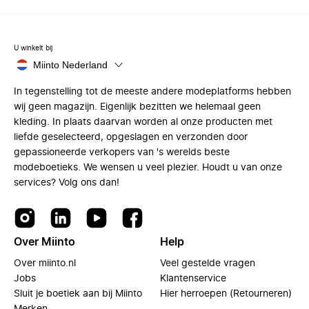
U winkelt bij
Miinto Nederland
In tegenstelling tot de meeste andere modeplatforms hebben
wij geen magazijn. Eigenlijk bezitten we helemaal geen
kleding. In plaats daarvan worden al onze producten met
liefde geselecteerd, opgeslagen en verzonden door
gepassioneerde verkopers van 's werelds beste
modeboetieks. We wensen u veel plezier. Houdt u van onze
services? Volg ons dan!
Over Miinto
Help
Over miinto.nl
Veel gestelde vragen
Jobs
Klantenservice
Sluit je boetiek aan bij Miinto
Hier herroepen (Retourneren)