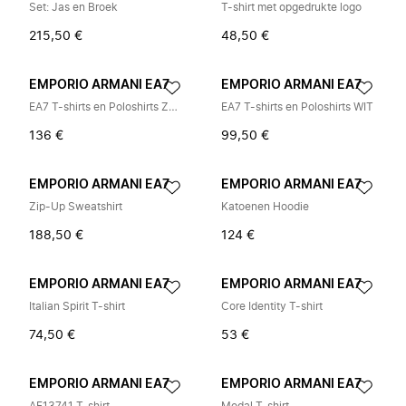
Set: Jas en Broek
T-shirt met opgedrukte logo
215,50 €
48,50 €
EMPORIO ARMANI EA7
EMPORIO ARMANI EA7
EA7 T-shirts en Poloshirts Zwart
EA7 T-shirts en Poloshirts WIT
136 €
99,50 €
EMPORIO ARMANI EA7
EMPORIO ARMANI EA7
Zip-Up Sweatshirt
Katoenen Hoodie
188,50 €
124 €
EMPORIO ARMANI EA7
EMPORIO ARMANI EA7
Italian Spirit T-shirt
Core Identity T-shirt
74,50 €
53 €
EMPORIO ARMANI EA7
EMPORIO ARMANI EA7