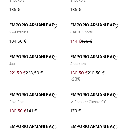
Sneakers
Sneakers
165 €
165 €
EMPORIO ARMANI EA7
EMPORIO ARMANI EA7
Sweatshirts
Casual Shorts
104,50 €
144 €
150 €
EMPORIO ARMANI EA7
EMPORIO ARMANI EA7
Jas
Sneakers
221,50 €
228,50 €
166,50 €
216,50 €
-23%
EMPORIO ARMANI EA7
EMPORIO ARMANI EA7
Polo Shirt
M Sneaker Classic CC
136,50 €
141 €
179 €
EMPORIO ARMANI EA7
EMPORIO ARMANI EA7