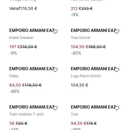
Vanaf
176,50 €
212 €
233 €
-9%
EMPORIO ARMANI EA7
EMPORIO ARMANI EA7
Kobra Sneaker
Tuta Soccer
197 €
216,50 €
104,50 €
188,50 €
-9%
-45%
EMPORIO ARMANI EA7
EMPORIO ARMANI EA7
Felpa
Logo Patch Shorts
64,50 €
119,50 €
104,50 €
-46%
EMPORIO ARMANI EA7
EMPORIO ARMANI EA7
Train Visibility T-shirt
Tuta
56 €
65 €
94,50 €
174 €