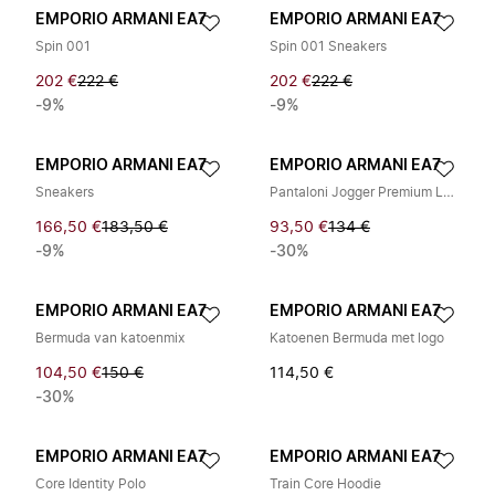
EMPORIO ARMANI EA7
EMPORIO ARMANI EA7
Spin 001
Spin 001 Sneakers
202 €
222 €
202 €
222 €
-9%
-9%
EMPORIO ARMANI EA7
EMPORIO ARMANI EA7
Sneakers
Pantaloni Jogger Premium Label
166,50 €
183,50 €
93,50 €
134 €
-9%
-30%
EMPORIO ARMANI EA7
EMPORIO ARMANI EA7
Bermuda van katoenmix
Katoenen Bermuda met logo
104,50 €
150 €
114,50 €
-30%
EMPORIO ARMANI EA7
EMPORIO ARMANI EA7
Core Identity Polo
Train Core Hoodie