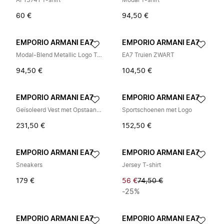
AF13741 T-shirt
Modal T-shirt
60 €
94,50 €
EMPORIO ARMANI EA7
EMPORIO ARMANI EA7
Modal-Blend Metallic Logo T-Shirt
EA7 Truien ZWART
94,50 €
104,50 €
EMPORIO ARMANI EA7
EMPORIO ARMANI EA7
Geïsoleerd Vest met Opstaande Kraag
Sportschoenen met Logo
231,50 €
152,50 €
EMPORIO ARMANI EA7
EMPORIO ARMANI EA7
Sneakers
Jersey T-shirt
179 €
56 €
74,50 €
-25%
EMPORIO ARMANI EA7
EMPORIO ARMANI EA7