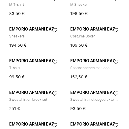
M T-shirt
M Sneaker
83,50 €
198,50 €
EMPORIO ARMANI EA7
EMPORIO ARMANI EA7
Sneakers
Costume Boxer
194,50 €
109,50 €
EMPORIO ARMANI EA7
EMPORIO ARMANI EA7
T-shirt
Sportschoenen met logo
99,50 €
152,50 €
EMPORIO ARMANI EA7
EMPORIO ARMANI EA7
Sweatshirt en broek set
Sweatshirt met opgedrukte logo
251 €
93,50 €
EMPORIO ARMANI EA7
EMPORIO ARMANI EA7