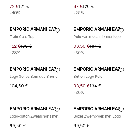
72 €
121 €
87 €
120 €
-40%
-28%
EMPORIO ARMANI EA7
EMPORIO ARMANI EA7
Train Core Top
Polo van modalmix met logo
122 €
170 €
93,50 €
134 €
-28%
-30%
EMPORIO ARMANI EA7
EMPORIO ARMANI EA7
Logo Series Bermuda Shorts
Button Logo Polo
104,50 €
93,50 €
134 €
-30%
EMPORIO ARMANI EA7
EMPORIO ARMANI EA7
Logo-patch Zwemshorts met trekkoord
Boxer Zwembroek met Logo
99,50 €
99,50 €