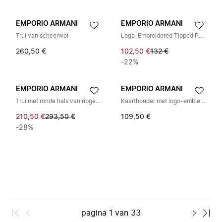
EMPORIO ARMANI
EMPORIO ARMANI
Trui van scheerwol
Logo-Embroidered Tipped Polo
260,50 €
102,50 €
132 €
-22%
EMPORIO ARMANI
EMPORIO ARMANI
Trui met ronde hals van ribgebreid materiaal
Kaarthouder met logo-embleem
210,50 €
293,50 €
109,50 €
-28%
pagina
1
van
33