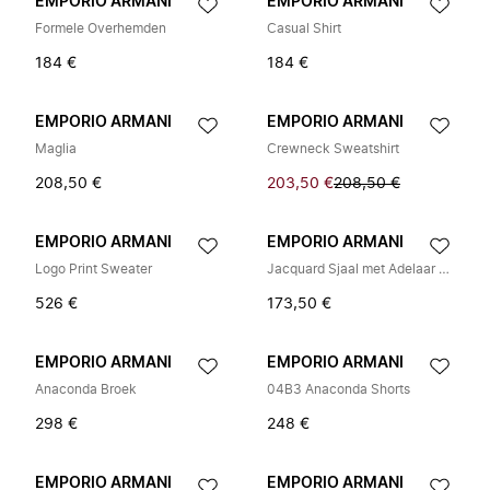
EMPORIO ARMANI
EMPORIO ARMANI
Formele Overhemden
Casual Shirt
184 €
184 €
EMPORIO ARMANI
EMPORIO ARMANI
Maglia
Crewneck Sweatshirt
208,50 €
203,50 €
208,50 €
EMPORIO ARMANI
EMPORIO ARMANI
Logo Print Sweater
Jacquard Sjaal met Adelaar en Franjes
526 €
173,50 €
EMPORIO ARMANI
EMPORIO ARMANI
Anaconda Broek
04B3 Anaconda Shorts
298 €
248 €
EMPORIO ARMANI
EMPORIO ARMANI