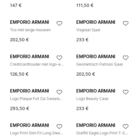
147 €
111,50 €
EMPORIO ARMANI
EMPORIO ARMANI
Trui met lange mouwen
Visgraat Sjaal
202,50 €
233 €
EMPORIO ARMANI
EMPORIO ARMANI
Creditcardhouder met logo-embleem
Geometrisch Patroon Sjaal
126,50 €
202,50 €
EMPORIO ARMANI
EMPORIO ARMANI
Logo Plaque Full Zip Sweatshirt
Logo Beauty Case
293,50 €
233 €
EMPORIO ARMANI
EMPORIO ARMANI
Logo Print Slim Fit Long Sleeve T-Shirt
Graffiti Eagle Logo Print T-Shirt