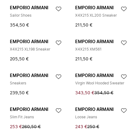
EMPORIO ARMANI
EMPORIO ARMANI
Sailor Shoes
X4X215 XL200 Sneaker
354,50 €
211,50 €
EMPORIO ARMANI
EMPORIO ARMANI
X4X215 XL198 Sneaker
X4X215 XM561
205,50 €
211,50 €
EMPORIO ARMANI
EMPORIO ARMANI
Sneakers
Virgin Wool Hooded Sweater
239,50 €
343,50 €
354,50 €
EMPORIO ARMANI
EMPORIO ARMANI
Slim Fit Jeans
Loose Jeans
253 €
260,50 €
243 €
250 €