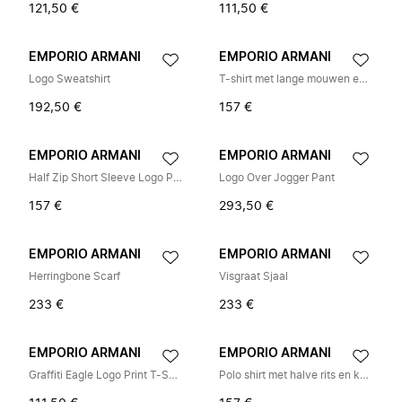
121,50 €
111,50 €
EMPORIO ARMANI
EMPORIO ARMANI
Logo Sweatshirt
T-shirt met lange mouwen en all-over logoprint
192,50 €
157 €
EMPORIO ARMANI
EMPORIO ARMANI
Half Zip Short Sleeve Logo Polo Shirt
Logo Over Jogger Pant
157 €
293,50 €
EMPORIO ARMANI
EMPORIO ARMANI
Herringbone Scarf
Visgraat Sjaal
233 €
233 €
EMPORIO ARMANI
EMPORIO ARMANI
Graffiti Eagle Logo Print T-Shirt
Polo shirt met halve rits en korte mouwen en logo