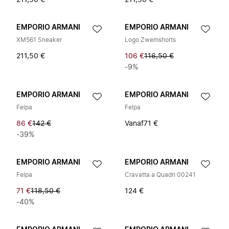
211,50 €
211,50 €
EMPORIO ARMANI
EMPORIO ARMANI
XM561 Sneaker
Logo Zwemshorts
211,50 €
106 €
116,50 €
-9%
EMPORIO ARMANI
EMPORIO ARMANI
Felpa
Felpa
86 €
142 €
Vanaf
71 €
-39%
EMPORIO ARMANI
EMPORIO ARMANI
Felpa
Cravatta a Quadri 00241
71 €
118,50 €
124 €
-40%