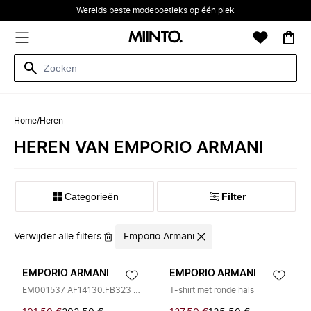
Werelds beste modeboetieks op één plek
Home
/
Heren
HEREN VAN EMPORIO ARMANI
Categorieën
Filter
Verwijder alle filters
Emporio Armani
EMPORIO ARMANI
EMPORIO ARMANI
EM001537 AF14130.FB323 Shirt
T-shirt met ronde hals