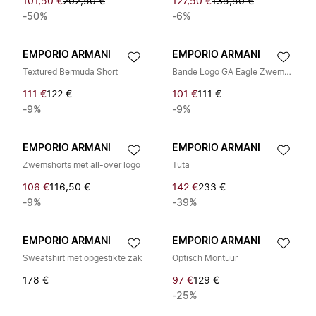
101,50 €
202,50 €
127,50 €
135,50 €
-50%
-6%
EMPORIO ARMANI
EMPORIO ARMANI
Textured Bermuda Short
Bande Logo GA Eagle Zwemshort
111 €
122 €
101 €
111 €
-9%
-9%
EMPORIO ARMANI
EMPORIO ARMANI
Zwemshorts met all-over logo
Tuta
106 €
116,50 €
142 €
233 €
-9%
-39%
EMPORIO ARMANI
EMPORIO ARMANI
Sweatshirt met opgestikte zak
Optisch Montuur
178 €
97 €
129 €
-25%