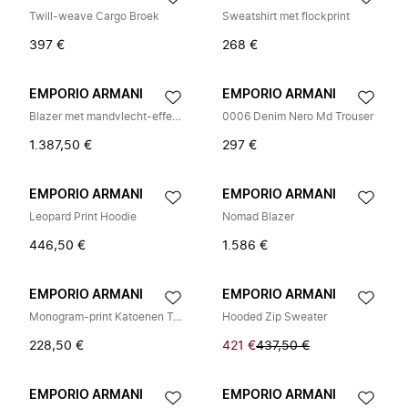
Twill-weave Cargo Broek
Sweatshirt met flockprint
397 €
268 €
EMPORIO ARMANI
EMPORIO ARMANI
Blazer met mandvlecht-effect van Super 130's scheerwol canvas
0006 Denim Nero Md Trouser
1.387,50 €
297 €
EMPORIO ARMANI
EMPORIO ARMANI
Leopard Print Hoodie
Nomad Blazer
446,50 €
1.586 €
EMPORIO ARMANI
EMPORIO ARMANI
Monogram-print Katoenen T-shirt
Hooded Zip Sweater
228,50 €
421 €
437,50 €
EMPORIO ARMANI
EMPORIO ARMANI