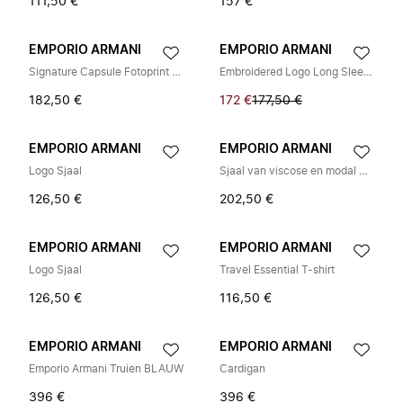
111,50 €
157 €
EMPORIO ARMANI
EMPORIO ARMANI
Signature Capsule Fotoprint T-shirt
Embroidered Logo Long Sleeve T-Shirt
182,50 €
172 €
177,50 €
EMPORIO ARMANI
EMPORIO ARMANI
Logo Sjaal
Sjaal van viscose en modal met geometrisch patroon
126,50 €
202,50 €
EMPORIO ARMANI
EMPORIO ARMANI
Logo Sjaal
Travel Essential T-shirt
126,50 €
116,50 €
EMPORIO ARMANI
EMPORIO ARMANI
Emporio Armani Truien BLAUW
Cardigan
396 €
396 €