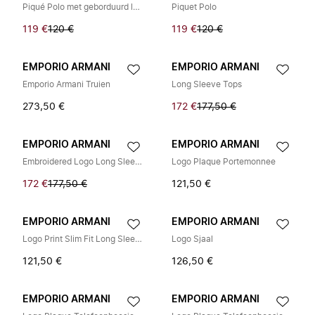
Piqué Polo met geborduurd logo
Piquet Polo
119 €
120 €
119 €
120 €
EMPORIO ARMANI
EMPORIO ARMANI
Emporio Armani Truien
Long Sleeve Tops
273,50 €
172 €
177,50 €
EMPORIO ARMANI
EMPORIO ARMANI
Embroidered Logo Long Sleeve T-Shirt
Logo Plaque Portemonnee
172 €
177,50 €
121,50 €
EMPORIO ARMANI
EMPORIO ARMANI
Logo Print Slim Fit Long Sleeve T-Shirt
Logo Sjaal
121,50 €
126,50 €
EMPORIO ARMANI
EMPORIO ARMANI