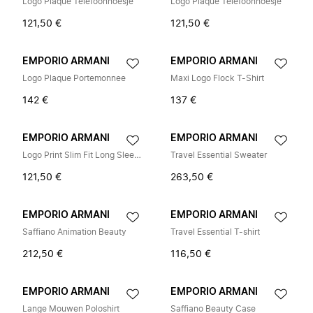
Logo Plaque Telefoonhoesje
Logo Plaque Telefoonhoesje
121,50 €
121,50 €
EMPORIO ARMANI
EMPORIO ARMANI
Logo Plaque Portemonnee
Maxi Logo Flock T-Shirt
142 €
137 €
EMPORIO ARMANI
EMPORIO ARMANI
Logo Print Slim Fit Long Sleeve T-Shirt
Travel Essential Sweater
121,50 €
263,50 €
EMPORIO ARMANI
EMPORIO ARMANI
Saffiano Animation Beauty
Travel Essential T-shirt
212,50 €
116,50 €
EMPORIO ARMANI
EMPORIO ARMANI
Lange Mouwen Poloshirt
Saffiano Beauty Case