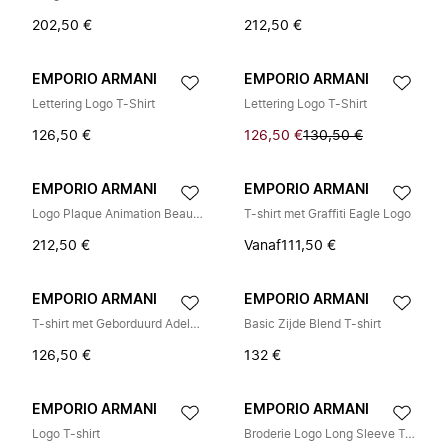
202,50 €
212,50 €
EMPORIO ARMANI
EMPORIO ARMANI
Lettering Logo T-Shirt
Lettering Logo T-Shirt
126,50 €
126,50 €
130,50 €
EMPORIO ARMANI
EMPORIO ARMANI
Logo Plaque Animation Beauty Case
T-shirt met Graffiti Eagle Logo
212,50 €
Vanaf
111,50 €
EMPORIO ARMANI
EMPORIO ARMANI
T-shirt met Geborduurd Adelaarslogo
Basic Zijde Blend T-shirt
126,50 €
132 €
EMPORIO ARMANI
EMPORIO ARMANI
Logo T-shirt
Broderie Logo Long Sleeve T-Shirt