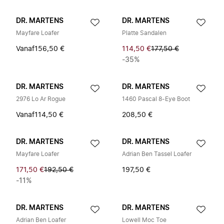
DR. MARTENS
DR. MARTENS
Mayfare Loafer
Platte Sandalen
Vanaf
156,50 €
114,50 €
177,50 €
-35%
DR. MARTENS
DR. MARTENS
2976 Lo Ar Rogue
1460 Pascal 8-Eye Boot
Vanaf
114,50 €
208,50 €
DR. MARTENS
DR. MARTENS
Mayfare Loafer
Adrian Ben Tassel Loafer
171,50 €
192,50 €
197,50 €
-11%
DR. MARTENS
DR. MARTENS
Adrian Ben Loafer
Lowell Moc Toe