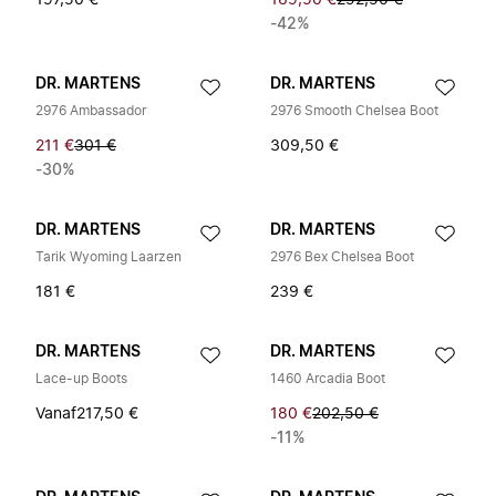
197,50 €
169,50 €
292,50 €
-42%
DR. MARTENS
DR. MARTENS
2976 Ambassador
2976 Smooth Chelsea Boot
211 €
301 €
309,50 €
-30%
DR. MARTENS
DR. MARTENS
Tarik Wyoming Laarzen
2976 Bex Chelsea Boot
181 €
239 €
DR. MARTENS
DR. MARTENS
Lace-up Boots
1460 Arcadia Boot
Vanaf
217,50 €
180 €
202,50 €
-11%