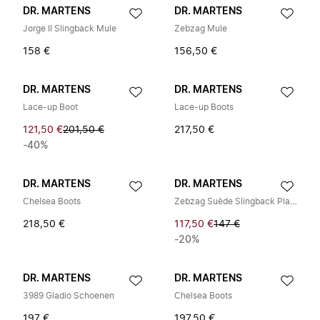
DR. MARTENS
DR. MARTENS
Jorge II Slingback Mule
Zebzag Mule
158 €
156,50 €
DR. MARTENS
DR. MARTENS
Lace-up Boot
Lace-up Boots
121,50 €
201,50 €
217,50 €
-40%
DR. MARTENS
DR. MARTENS
Chelsea Boots
Zebzag Suède Slingback Platform Mules
218,50 €
117,50 €
147 €
-20%
DR. MARTENS
DR. MARTENS
3989 Gladio Schoenen
Chelsea Boots
197 €
197,50 €