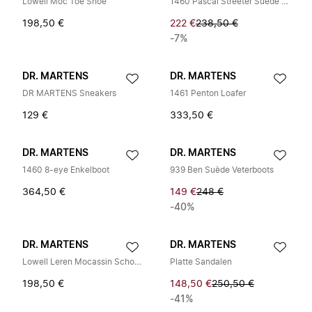
Lowell Moc Toe Shoe
1460 Pascal Streeter Suède Veterlaarzen
198,50 €
222 €
238,50 €
-7%
DR. MARTENS
DR. MARTENS
DR MARTENS Sneakers
1461 Penton Loafer
129 €
333,50 €
DR. MARTENS
DR. MARTENS
1460 8-eye Enkelboot
939 Ben Suède Veterboots
364,50 €
149 €
248 €
-40%
DR. MARTENS
DR. MARTENS
Lowell Leren Mocassin Schoenen
Platte Sandalen
198,50 €
148,50 €
250,50 €
-41%