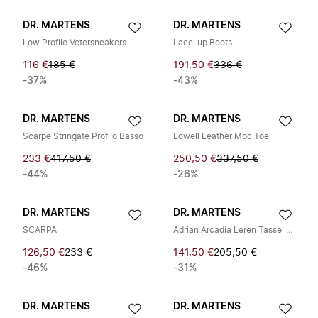
DR. MARTENS
DR. MARTENS
Low Profile Vetersneakers
Lace-up Boots
116 €
185 €
191,50 €
336 €
-37%
-43%
DR. MARTENS
DR. MARTENS
Scarpe Stringate Profilo Basso
Lowell Leather Moc Toe
233 €
417,50 €
250,50 €
337,50 €
-44%
-26%
DR. MARTENS
DR. MARTENS
SCARPA
Adrian Arcadia Leren Tassel Loafers
126,50 €
233 €
141,50 €
205,50 €
-46%
-31%
DR. MARTENS
DR. MARTENS