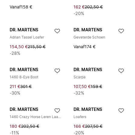
Vanaf
158 €
162 €
202,50 €
-20%
DR. MARTENS
DR. MARTENS
Adrian Tassel Loafer
Geveterde Schoen
154,50 €
215,50 €
Vanaf
174 €
-28%
DR. MARTENS
DR. MARTENS
1460 8-Eye Boot
Scarpa
211 €
301 €
107,50 €
159 €
-30%
-32%
DR. MARTENS
DR. MARTENS
1460 Crazy Horse Leren Laarzen
Loafers
180 €
202,50 €
166 €
207,50 €
-11%
-20%