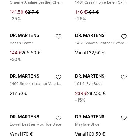
Graeme Analine Leather Chelsea Boots
1461 Crazy Horse Leren Oxford Schoenen
141,50 €
217 €
146 €
194 €
-35%
-25%
DR. MARTENS
DR. MARTENS
Adrian Loafer
1461 Smooth Leather Oxford Schoenen
144 €
205,50 €
Vanaf
132,50 €
-30%
DR. MARTENS
DR. MARTENS
1460 Smooth Leather Veterlaarzen
101 6-Eye Boot
217,50 €
239 €
282,50 €
-15%
DR. MARTENS
DR. MARTENS
Lowell Leather Moc Toe Shoe
Mayfare Shoe
Vanaf
170 €
Vanaf
160,50 €