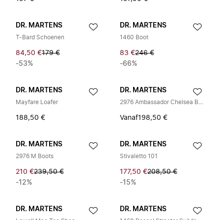
DR. MARTENS
DR. MARTENS
T-Bard Schoenen
1460 Boot
84,50 €
179 €
83 €
246 €
-53%
-66%
DR. MARTENS
DR. MARTENS
Mayfare Loafer
2976 Ambassador Chelsea Boot
188,50 €
Vanaf
198,50 €
DR. MARTENS
DR. MARTENS
2976 M Boots
Stivaletto 101
210 €
239,50 €
177,50 €
208,50 €
-12%
-15%
DR. MARTENS
DR. MARTENS