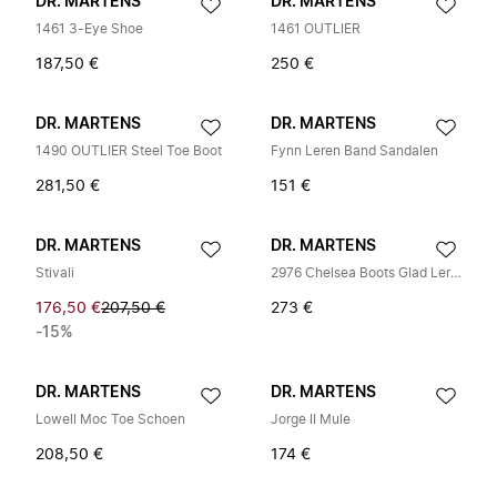
DR. MARTENS
DR. MARTENS
1461 3-Eye Shoe
1461 OUTLIER
187,50 €
250 €
DR. MARTENS
DR. MARTENS
1490 OUTLIER Steel Toe Boot
Fynn Leren Band Sandalen
281,50 €
151 €
DR. MARTENS
DR. MARTENS
Stivali
2976 Chelsea Boots Glad Leren
176,50 €
207,50 €
273 €
-15%
DR. MARTENS
DR. MARTENS
Lowell Moc Toe Schoen
Jorge II Mule
208,50 €
174 €