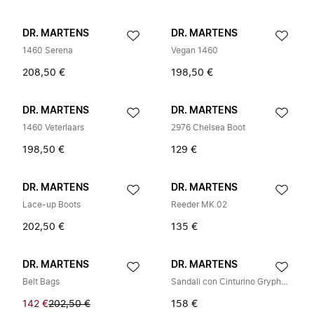
DR. MARTENS
DR. MARTENS
1460 Serena
Vegan 1460
208,50 €
198,50 €
DR. MARTENS
DR. MARTENS
1460 Veterlaars
2976 Chelsea Boot
198,50 €
129 €
DR. MARTENS
DR. MARTENS
Lace-up Boots
Reeder MK.02
202,50 €
135 €
DR. MARTENS
DR. MARTENS
Belt Bags
Sandali con Cinturino Gryphon Brando
142 €
202,50 €
158 €