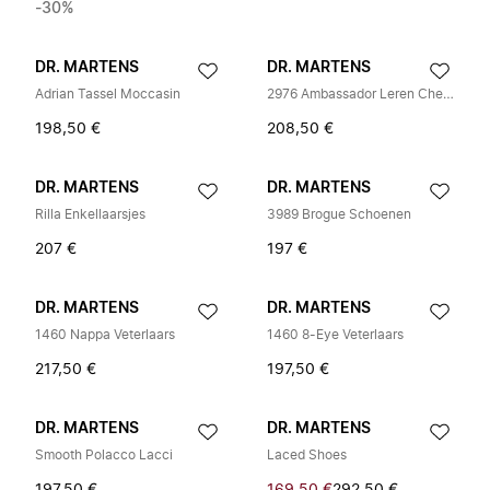
-30%
DR. MARTENS
DR. MARTENS
Adrian Tassel Moccasin
2976 Ambassador Leren Chelsea Boots
198,50 €
208,50 €
DR. MARTENS
DR. MARTENS
Rilla Enkellaarsjes
3989 Brogue Schoenen
207 €
197 €
DR. MARTENS
DR. MARTENS
1460 Nappa Veterlaars
1460 8-Eye Veterlaars
217,50 €
197,50 €
DR. MARTENS
DR. MARTENS
Smooth Polacco Lacci
Laced Shoes