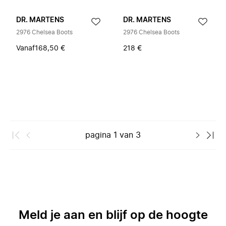
DR. MARTENS
DR. MARTENS
2976 Chelsea Boots
2976 Chelsea Boots
Vanaf
168,50 €
218 €
pagina
1
van
3
Meld je aan en blijf op de hoogte