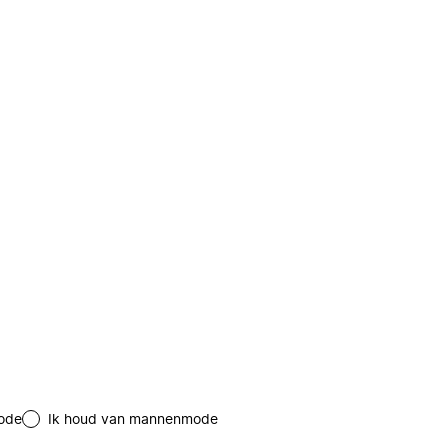
ode
Ik houd van mannenmode