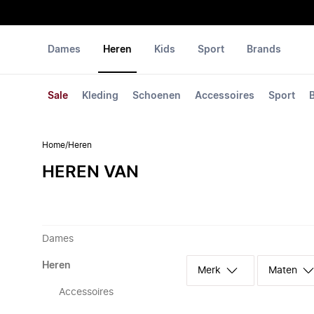
Dames
Heren
Kids
Sport
Brands
Sale
Kleding
Schoenen
Accessoires
Sport
Home
/
Heren
HEREN VAN
Dames
Heren
Merk
Maten
Accessoires