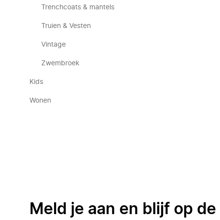
Trenchcoats & mantels
Truien & Vesten
Vintage
Zwembroek
Kids
Wonen
Meld je aan en blijf op d