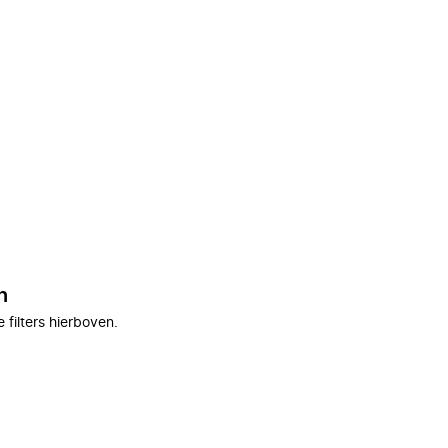
n
filters hierboven.