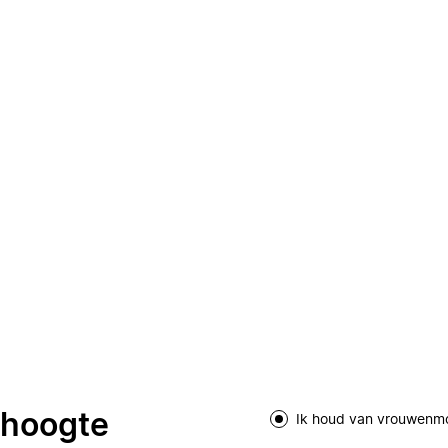
e hoogte
Ik houd van vrouwenm