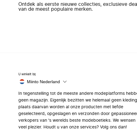
Ontdek als eerste nieuwe collecties, exclusieve d
van de meest populaire merken.
U winkelt bij
Miinto Nederland
In tegenstelling tot de meeste andere modeplatforms hebb
geen magazijn. Eigenlijk bezitten we helemaal geen kleding
plaats daarvan worden al onze producten met liefde
geselecteerd, opgeslagen en verzonden door gepassionee
verkopers van 's werelds beste modeboetieks. We wensen 
veel plezier. Houdt u van onze services? Volg ons dan!