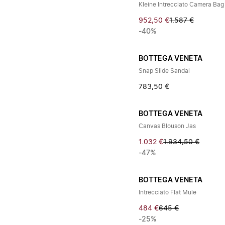
Kleine Intrecciato Camera Bag
952,50 €
1.587 €
-40%
BOTTEGA VENETA
Snap Slide Sandal
783,50 €
BOTTEGA VENETA
Canvas Blouson Jas
1.032 €
1.934,50 €
-47%
BOTTEGA VENETA
Intrecciato Flat Mule
484 €
645 €
-25%