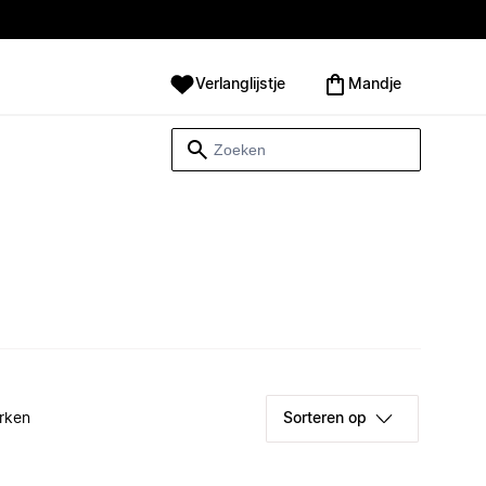
Verlanglijstje
Mandje
rken
Sorteren op