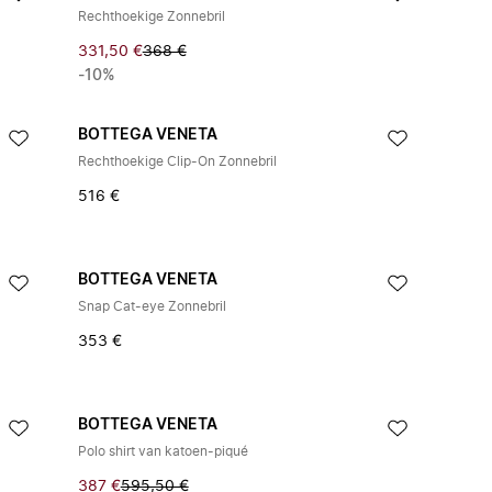
Rechthoekige Zonnebril
331,50 €
368 €
-10%
BOTTEGA VENETA
Rechthoekige Clip-On Zonnebril
516 €
BOTTEGA VENETA
Snap Cat-eye Zonnebril
353 €
BOTTEGA VENETA
Polo shirt van katoen-piqué
387 €
595,50 €