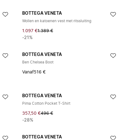
BOTTEGA VENETA
Wollen en katoenen vest met ritssluiting
1.097 €
1.389 €
-21%
BOTTEGA VENETA
Ben Chelsea Boot
Vanaf
516 €
BOTTEGA VENETA
Pima Cotton Pocket T-Shirt
357,50 €
496 €
-28%
BOTTEGA VENETA