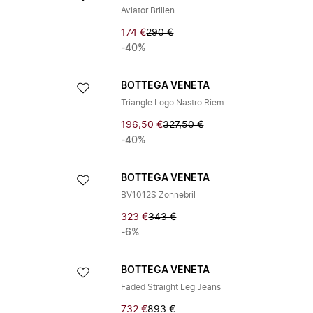
Aviator Brillen
174 €
290 €
-40%
BOTTEGA VENETA
Triangle Logo Nastro Riem
196,50 €
327,50 €
-40%
BOTTEGA VENETA
BV1012S Zonnebril
323 €
343 €
-6%
BOTTEGA VENETA
Faded Straight Leg Jeans
732 €
893 €