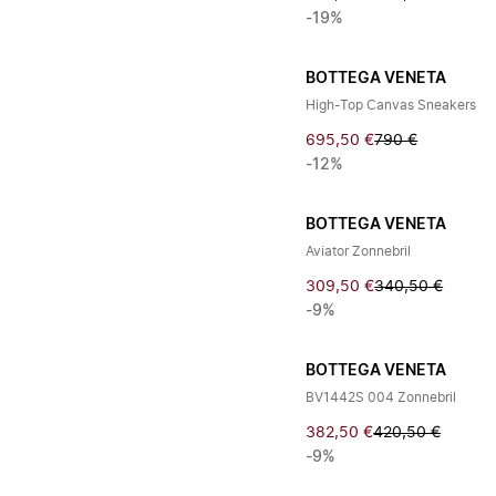
-19%
BOTTEGA VENETA
High-Top Canvas Sneakers
695,50 €
790 €
-12%
BOTTEGA VENETA
Aviator Zonnebril
309,50 €
340,50 €
-9%
BOTTEGA VENETA
BV1442S 004 Zonnebril
382,50 €
420,50 €
-9%