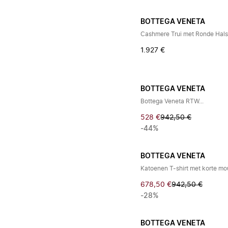
BOTTEGA VENETA
Cashmere Trui met Ronde Hal
1.927 €
BOTTEGA VENETA
Bottega Veneta RTW...
528 €
942,50 €
-44%
BOTTEGA VENETA
Katoenen T-shirt met korte m
678,50 €
942,50 €
-28%
BOTTEGA VENETA