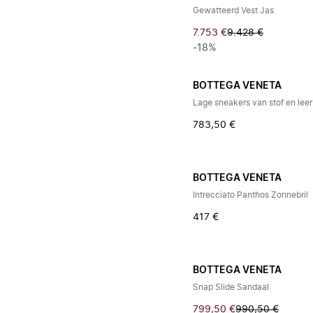
Gewatteerd Vest Jas
7.753 €
9.428 €
-18%
BOTTEGA VENETA
Lage sneakers van stof en leer
783,50 €
BOTTEGA VENETA
Intrecciato Panthos Zonnebril
417 €
BOTTEGA VENETA
Snap Slide Sandaal
799,50 €
990,50 €