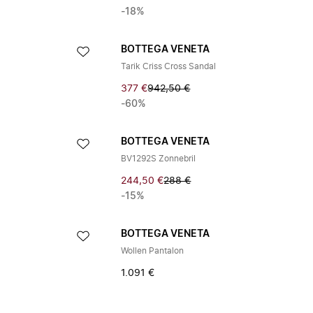
-18%
BOTTEGA VENETA
Tarik Criss Cross Sandal
377 €
942,50 €
-60%
BOTTEGA VENETA
BV1292S Zonnebril
244,50 €
288 €
-15%
BOTTEGA VENETA
Wollen Pantalon
1.091 €