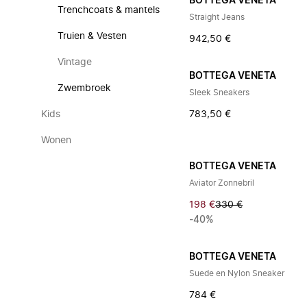
BOTTEGA VENETA
Trenchcoats & mantels
Straight Jeans
Truien & Vesten
942,50 €
Vintage
BOTTEGA VENETA
Zwembroek
Sleek Sneakers
Kids
783,50 €
Wonen
BOTTEGA VENETA
Aviator Zonnebril
198 €
330 €
-40%
BOTTEGA VENETA
Suede en Nylon Sneaker
784 €