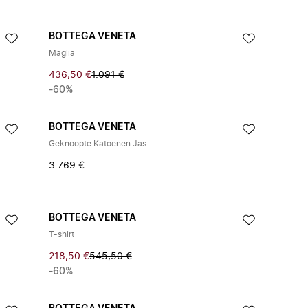
BOTTEGA VENETA
Maglia
436,50 €
1.091 €
-60%
BOTTEGA VENETA
Geknoopte Katoenen Jas
3.769 €
BOTTEGA VENETA
T-shirt
218,50 €
545,50 €
-60%