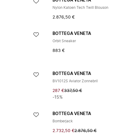
BOTTEGA VENETA
Nylon Katoen Tech Twill Blouson
2.876,50 €
BOTTEGA VENETA
Orbit Sneaker
883 €
BOTTEGA VENETA
BV1012S Aviator Zonnebril
287 €
337,50 €
-15%
BOTTEGA VENETA
Bomberjack
2.732,50 €
2.876,50 €