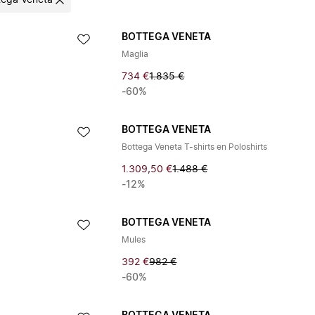
tega Veneta
BOTTEGA VENETA
Maglia
734 €
1.835 €
-60%
BOTTEGA VENETA
Bottega Veneta T-shirts en Poloshirts
1.309,50 €
1.488 €
-12%
BOTTEGA VENETA
Mules
392 €
982 €
-60%