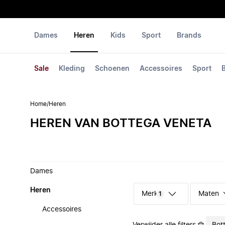
Dames
Heren
Kids
Sport
Brands
Sale
Kleding
Schoenen
Accessoires
Sport
Home
/
Heren
HEREN VAN BOTTEGA VENETA
Dames
Heren
Merk
Maten
1
Accessoires