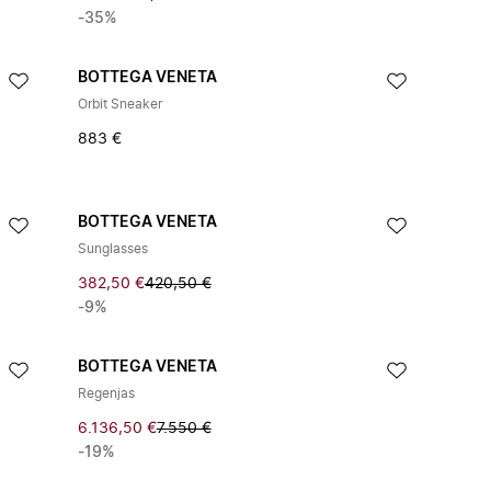
-35%
BOTTEGA VENETA
Orbit Sneaker
883 €
BOTTEGA VENETA
Sunglasses
382,50 €
420,50 €
-9%
BOTTEGA VENETA
Regenjas
6.136,50 €
7.550 €
-19%