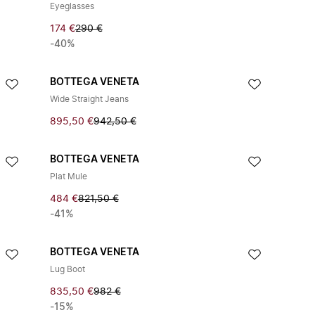
Eyeglasses
174 €
290 €
-40%
BOTTEGA VENETA
Wide Straight Jeans
895,50 €
942,50 €
BOTTEGA VENETA
Plat Mule
484 €
821,50 €
-41%
BOTTEGA VENETA
Lug Boot
835,50 €
982 €
-15%