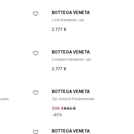
BOTTEGA VENETA
s
Licht Katoenen Jas
2.777 €
BOTTEGA VENETA
Compact Katoenen Jas
2.777 €
BOTTEGA VENETA
ouwen
Zip-Around Portemonnee
506 €
843 €
-40%
BOTTEGA VENETA