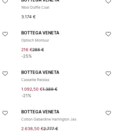
BOTTEGA VENETA
Wool Duffle Coat
3.174 €
BOTTEGA VENETA
Optisch Montuur
216 €
288 €
-25%
BOTTEGA VENETA
Cassette Reistas
1.092,50 €
1.389 €
-21%
BOTTEGA VENETA
Cotton Gabardine Harrington Jas
2.638,50 €
2.777 €