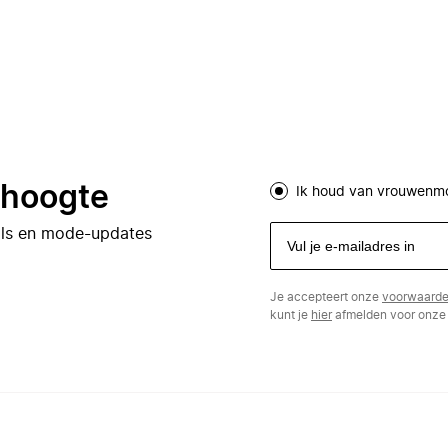
e hoogte
Ik houd van vrouwenm
eals en mode-updates
Je accepteert onze
voorwaard
kunt je
hier
afmelden voor onze 