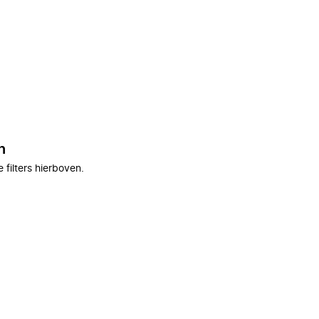
n
filters hierboven.