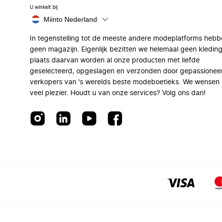
U winkelt bij
Miinto Nederland
In tegenstelling tot de meeste andere modeplatforms hebb
geen magazijn. Eigenlijk bezitten we helemaal geen kleding
plaats daarvan worden al onze producten met liefde
geselecteerd, opgeslagen en verzonden door gepassionee
verkopers van 's werelds beste modeboetieks. We wensen 
veel plezier. Houdt u van onze services? Volg ons dan!