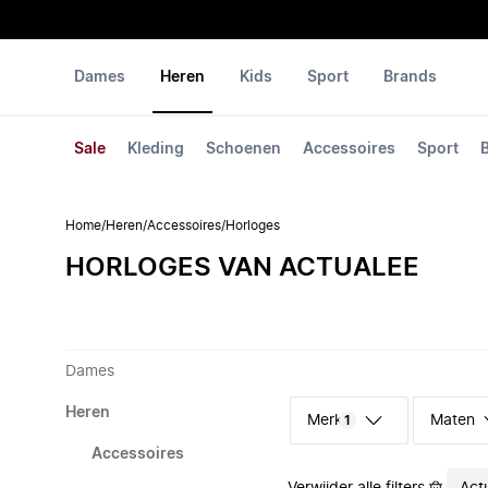
Dames
Heren
Kids
Sport
Brands
Sale
Kleding
Schoenen
Accessoires
Sport
Home
/
Heren
/
Accessoires
/
Horloges
HORLOGES VAN ACTUALEE
Dames
Heren
Merk
Maten
1
Accessoires