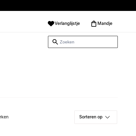
Verlanglijstje
Mandje
rken
Sorteren op