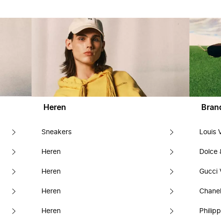
Heren
Bran
Sneakers
Louis 
Heren
Dolce
Heren
Gucci 
Heren
Chanel
Heren
Philipp