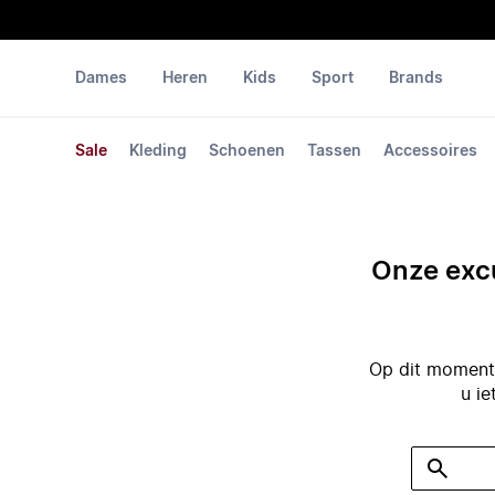
Dames
Heren
Kids
Sport
Brands
Sale
Kleding
Schoenen
Tassen
Accessoires
Onze excu
Op dit moment 
u ie