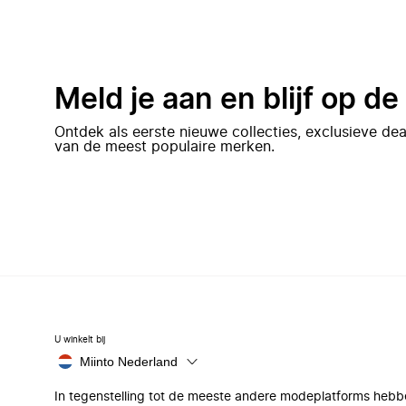
Meld je aan en blijf op d
Ontdek als eerste nieuwe collecties, exclusieve d
van de meest populaire merken.
U winkelt bij
Miinto Nederland
In tegenstelling tot de meeste andere modeplatforms hebb