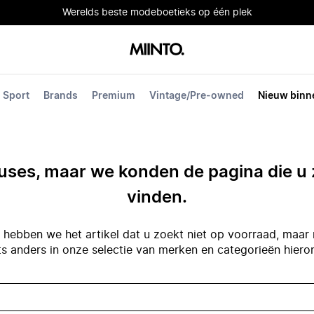
Werelds beste modeboetieks op één plek
Sport
Brands
Premium
Vintage/Pre-owned
Nieuw binn
ses, maar we konden de pagina die u 
vinden.
hebben we het artikel dat u zoekt niet op voorraad, maar 
ts anders in onze selectie van merken en categorieën hiero