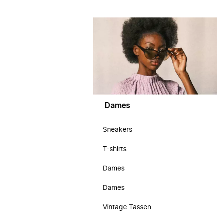
Dames
Sneakers
T-shirts
Dames
Dames
Vintage Tassen