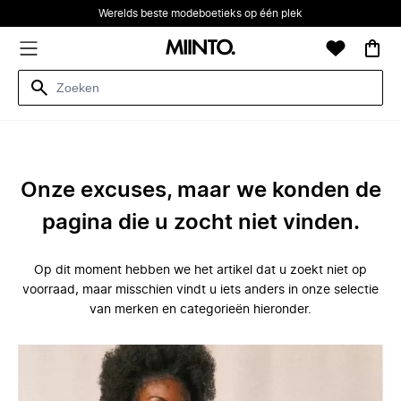
Werelds beste modeboetieks op één plek
Onze excuses, maar we konden de
pagina die u zocht niet vinden.
Op dit moment hebben we het artikel dat u zoekt niet op
voorraad, maar misschien vindt u iets anders in onze selectie
van merken en categorieën hieronder.