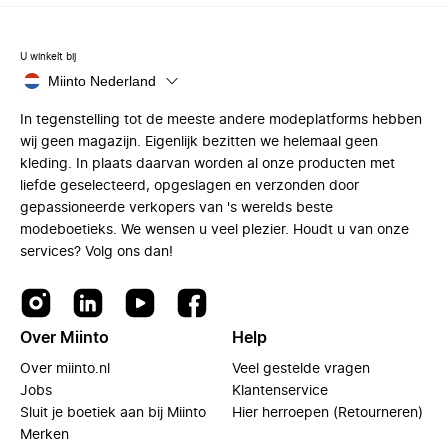
U winkelt bij
Miinto Nederland
In tegenstelling tot de meeste andere modeplatforms hebben
wij geen magazijn. Eigenlijk bezitten we helemaal geen
kleding. In plaats daarvan worden al onze producten met
liefde geselecteerd, opgeslagen en verzonden door
gepassioneerde verkopers van 's werelds beste
modeboetieks. We wensen u veel plezier. Houdt u van onze
services? Volg ons dan!
Over Miinto
Help
Over miinto.nl
Veel gestelde vragen
Jobs
Klantenservice
Sluit je boetiek aan bij Miinto
Hier herroepen (Retourneren)
Merken