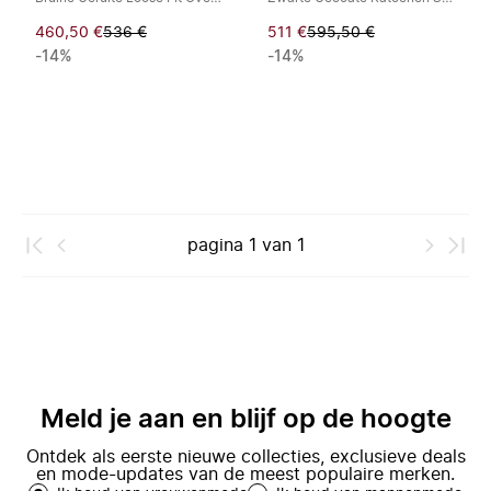
460,50 €
536 €
511 €
595,50 €
-14%
-14%
pagina
1
van
1
Meld je aan en blijf op de hoogte
Ontdek als eerste nieuwe collecties, exclusieve deals
en mode-updates van de meest populaire merken.