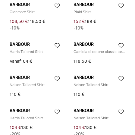
BARBOUR
BARBOUR
Glenmore Shirt
Plaid Shirt
106,50 €
118,50 €
152 €
169 €
-10%
-10%
BARBOUR
BARBOUR
Harris Tailored Shirt
Camicia di cotone classic tartan
Vanaf
104 €
118,50 €
BARBOUR
BARBOUR
Nelson Tailored Shirt
Nelson Tailored Shirt
110 €
110 €
BARBOUR
BARBOUR
Harris Tailored Shirt
Nelson Tailored Shirt
104 €
130 €
104 €
130 €
-20%
-20%