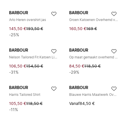
BARBOUR
BARBOUR
Arlo Heren overshirt jas
Groen Katoenen Overhemd voor Mannen
145,50 €
193,50 €
160,50 €
169 €
-25%
BARBOUR
BARBOUR
Nelson Tailored Fit Katoen Linnen Shirt
Op maat gemaakt overhemd voor heren
106,50 €
154,50 €
84,50 €
118,50 €
-31%
-29%
BARBOUR
BARBOUR
Harris Tailored Shirt
Blauwe Harris Maatwerk Overhemd
105,50 €
118,50 €
Vanaf
84,50 €
-11%