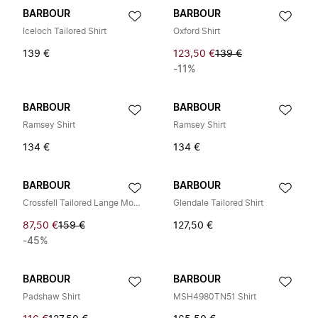
BARBOUR
BARBOUR
Iceloch Tailored Shirt
Oxford Shirt
139 €
123,50 €
139 €
-11%
BARBOUR
BARBOUR
Ramsey Shirt
Ramsey Shirt
134 €
134 €
BARBOUR
BARBOUR
Crossfell Tailored Lange Mouwen Overhemd
Glendale Tailored Shirt
87,50 €
159 €
127,50 €
-45%
BARBOUR
BARBOUR
Padshaw Shirt
MSH4980TN51 Shirt