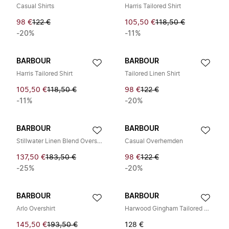
Casual Shirts
Harris Tailored Shirt
98 €
122 €
105,50 €
118,50 €
-20%
-11%
BARBOUR
BARBOUR
Harris Tailored Shirt
Tailored Linen Shirt
105,50 €
118,50 €
98 €
122 €
-11%
-20%
BARBOUR
BARBOUR
Stillwater Linen Blend Overshirt
Casual Overhemden
137,50 €
183,50 €
98 €
122 €
-25%
-20%
BARBOUR
BARBOUR
Arlo Overshirt
Harwood Gingham Tailored Shirt
145,50 €
193,50 €
128 €