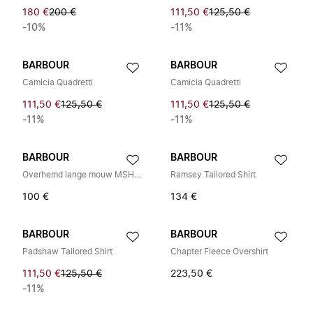
180 €
200 €
111,50 €
125,50 €
-10%
-11%
BARBOUR
BARBOUR
Camicia Quadretti
Camicia Quadretti
111,50 €
125,50 €
111,50 €
125,50 €
-11%
-11%
BARBOUR
BARBOUR
Overhemd lange mouw MSH5301
Ramsey Tailored Shirt
100 €
134 €
BARBOUR
BARBOUR
Padshaw Tailored Shirt
Chapter Fleece Overshirt
111,50 €
125,50 €
223,50 €
-11%