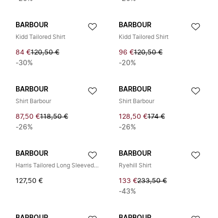
BARBOUR
BARBOUR
Kidd Tailored Shirt
Kidd Tailored Shirt
84 €
120,50 €
96 €
120,50 €
-30%
-20%
BARBOUR
BARBOUR
Shirt Barbour
Shirt Barbour
87,50 €
118,50 €
128,50 €
174 €
-26%
-26%
BARBOUR
BARBOUR
Harris Tailored Long Sleeved Shirt Classic Tartan
Ryehill Shirt
127,50 €
133 €
233,50 €
-43%