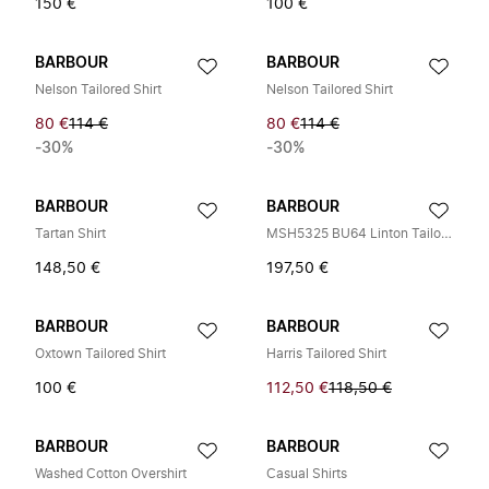
150 €
100 €
BARBOUR
BARBOUR
Nelson Tailored Shirt
Nelson Tailored Shirt
80 €
114 €
80 €
114 €
-30%
-30%
BARBOUR
BARBOUR
Tartan Shirt
MSH5325 BU64 Linton Tailored Long-Sleeved Shirt
148,50 €
197,50 €
BARBOUR
BARBOUR
Oxtown Tailored Shirt
Harris Tailored Shirt
100 €
112,50 €
118,50 €
BARBOUR
BARBOUR
Washed Cotton Overshirt
Casual Shirts