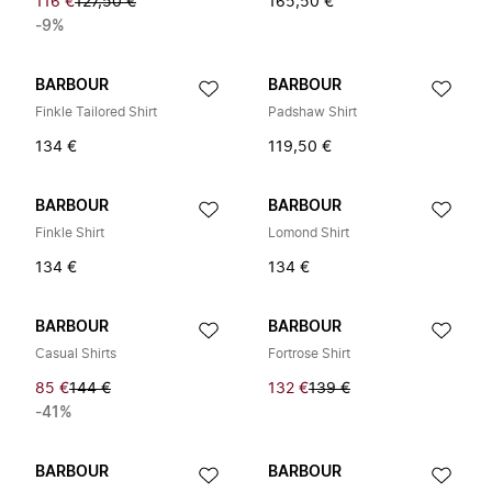
116 €
127,50 €
165,50 €
-9%
BARBOUR
BARBOUR
Finkle Tailored Shirt
Padshaw Shirt
134 €
119,50 €
BARBOUR
BARBOUR
Finkle Shirt
Lomond Shirt
134 €
134 €
BARBOUR
BARBOUR
Casual Shirts
Fortrose Shirt
85 €
144 €
132 €
139 €
-41%
BARBOUR
BARBOUR