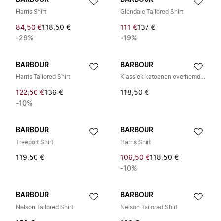
BARBOUR
BARBOUR
Harris Shirt
Glendale Tailored Shirt
84,50 €
118,50 €
111 €
137 €
-29%
-19%
BARBOUR
BARBOUR
Harris Tailored Shirt
Klassiek katoenen overhemd met tartanruit
122,50 €
136 €
118,50 €
-10%
BARBOUR
BARBOUR
Treeport Shirt
Harris Shirt
119,50 €
106,50 €
118,50 €
-10%
BARBOUR
BARBOUR
Nelson Tailored Shirt
Nelson Tailored Shirt