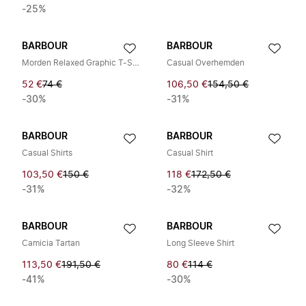
-25%
BARBOUR
BARBOUR
Morden Relaxed Graphic T-Shirt
Casual Overhemden
52 €
74 €
106,50 €
154,50 €
-30%
-31%
BARBOUR
BARBOUR
Casual Shirts
Casual Shirt
103,50 €
150 €
118 €
172,50 €
-31%
-32%
BARBOUR
BARBOUR
Camicia Tartan
Long Sleeve Shirt
113,50 €
191,50 €
80 €
114 €
-41%
-30%