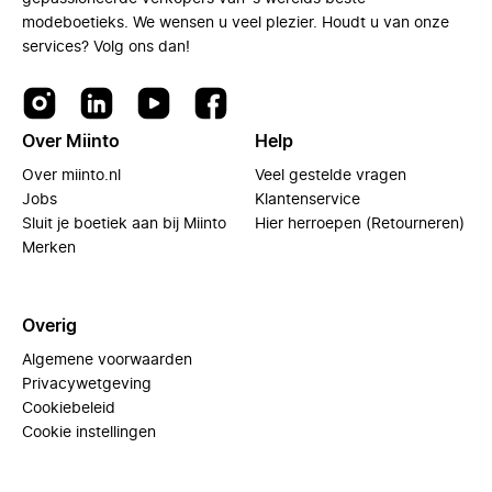
modeboetieks. We wensen u veel plezier. Houdt u van onze
services? Volg ons dan!
Over Miinto
Help
Over miinto.nl
Veel gestelde vragen
Jobs
Klantenservice
Sluit je boetiek aan bij Miinto
Hier herroepen (Retourneren)
Merken
Overig
Algemene voorwaarden
Privacywetgeving
Cookiebeleid
Cookie instellingen