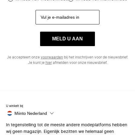
MELD U AAN
Je accepteert onze
voorwaarden
bij het inschrijven voor de nieuwsbrief.
Je kunt je
hier
afmelden voor onze nieuwsbrief.
U winkelt bij
Miinto Nederland
In tegenstelling tot de meeste andere modeplatforms hebben
wij geen magazijn. Eigenlijk bezitten we helemaal geen