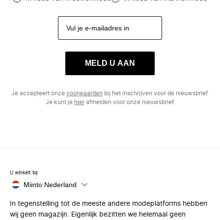
MELD U AAN
Je accepteert onze
voorwaarden
bij het inschrijven voor de nieuwsbrief.
Je kunt je
hier
afmelden voor onze nieuwsbrief.
U winkelt bij
Miinto Nederland
In tegenstelling tot de meeste andere modeplatforms hebben
wij geen magazijn. Eigenlijk bezitten we helemaal geen