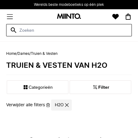
Werelds beste modeboetieks op één plek
Home
/
Dames
/
Truien & Vesten
TRUIEN & VESTEN VAN H2O
Categorieën
Filter
Verwijder alle filters
H2O