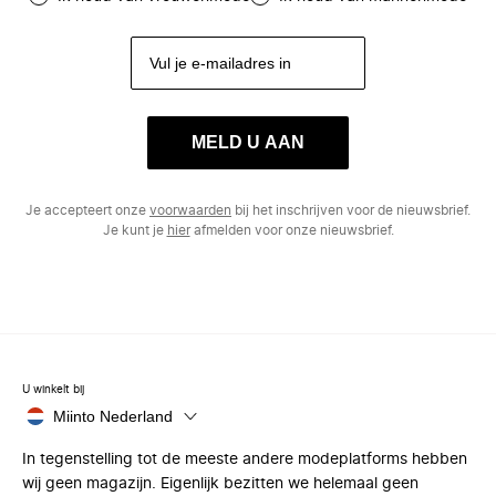
MELD U AAN
Je accepteert onze
voorwaarden
bij het inschrijven voor de nieuwsbrief.
Je kunt je
hier
afmelden voor onze nieuwsbrief.
U winkelt bij
Miinto Nederland
In tegenstelling tot de meeste andere modeplatforms hebben
wij geen magazijn. Eigenlijk bezitten we helemaal geen