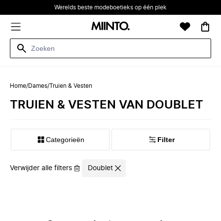
Werelds beste modeboetieks op één plek
Home
/
Dames
/
Truien & Vesten
TRUIEN & VESTEN VAN DOUBLET
Categorieën
Filter
Verwijder alle filters
Doublet