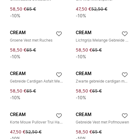
58,50 €
65 €
47,50 €
52,50 €
-10%
-10%
CREAM
CREAM
Groene Vest met Ruches
Lichtgrijs Melange Gebreide Vest
58,50 €
65 €
58,50 €
65 €
-10%
-10%
CREAM
CREAM
Gebreide Cardigan Asfalt Melange
Zwarte gebreide cardigan met pofmouwen
58,50 €
65 €
58,50 €
65 €
-10%
-10%
CREAM
CREAM
Korte Mouw Pullover Trui Haver Melange
Gebreide Vest met Pofmouwen
47,50 €
52,50 €
58,50 €
65 €