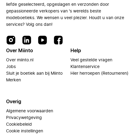
liefde geselecteerd, opgeslagen en verzonden door
gepassioneerde verkopers van 's werelds beste
modeboetieks. We wensen u veel plezier. Houdt u van onze
services? Volg ons dan!
Over Miinto
Help
Over miinto.nl
Veel gestelde vragen
Jobs
Klantenservice
Sluit je boetiek aan bij Miinto
Hier herroepen (Retourneren)
Merken
Overig
Algemene voorwaarden
Privacywetgeving
Cookiebeleid
Cookie instellingen