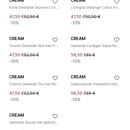
CREAM
CREAM
Korte Gebreide Slipover Lichtgrijs Melange
Lichtgrijs Melange Coltrui Poncho
47,50 €
52,50 €
47,50 €
52,50 €
-10%
-10%
CREAM
CREAM
Zwarte Gebreide Vest met V-Hals
Gebreide Cardigan Sepia Rose Melange
47,50 €
52,50 €
58,50 €
65 €
-10%
-10%
CREAM
CREAM
Cherrie Gebreide Trui met Beige Patroon
Geborduurde Sweatshirt met Ronde Hals
47,50 €
52,50 €
58,50 €
65 €
-10%
-10%
CREAM
Gebreide blouse met geborduurde details