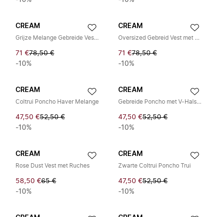
-10%
-10%
CREAM
CREAM
Grijze Melange Gebreide Vest met Pofmouwen
Oversized Gebreid Vest met Pofmouwen
71 €
78,50 €
71 €
78,50 €
-10%
-10%
CREAM
CREAM
Coltrui Poncho Haver Melange
Gebreide Poncho met V-Hals en Patroon
47,50 €
52,50 €
47,50 €
52,50 €
-10%
-10%
CREAM
CREAM
Rose Dust Vest met Ruches
Zwarte Coltrui Poncho Trui
58,50 €
65 €
47,50 €
52,50 €
-10%
-10%