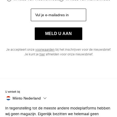
MELD U AAN
Je accepteert onze
voorwaarden
bij het inschrijven voor de nieuwsbrief.
Je kunt je
hier
afmelden voor onze nieuwsbrief.
U winkelt bij
Miinto Nederland
In tegenstelling tot de meeste andere modeplatforms hebben
wij geen magazijn. Eigenlijk bezitten we helemaal geen