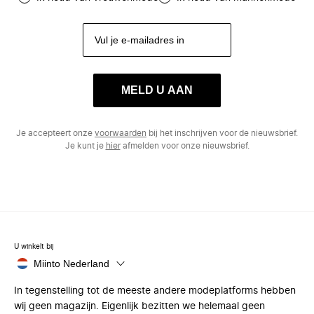
MELD U AAN
Je accepteert onze
voorwaarden
bij het inschrijven voor de nieuwsbrief.
Je kunt je
hier
afmelden voor onze nieuwsbrief.
U winkelt bij
Miinto Nederland
In tegenstelling tot de meeste andere modeplatforms hebben
wij geen magazijn. Eigenlijk bezitten we helemaal geen