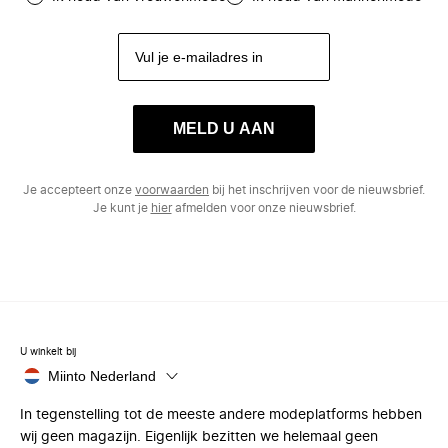
MELD U AAN
Je accepteert onze
voorwaarden
bij het inschrijven voor de nieuwsbrief.
Je kunt je
hier
afmelden voor onze nieuwsbrief.
U winkelt bij
Miinto Nederland
In tegenstelling tot de meeste andere modeplatforms hebben
wij geen magazijn. Eigenlijk bezitten we helemaal geen