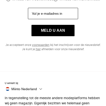
MELD U AAN
Je accepteert onze
voorwaarden
bij het inschrijven voor de nieuwsbrief.
Je kunt je
hier
afmelden voor onze nieuwsbrief.
U winkelt bij
Miinto Nederland
In tegenstelling tot de meeste andere modeplatforms hebben
wij geen magazijn. Eigenlijk bezitten we helemaal geen