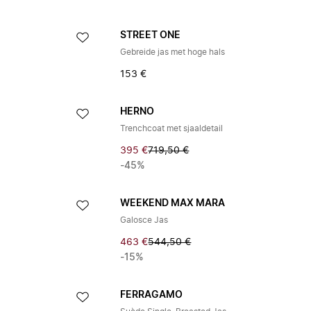
STREET ONE
Gebreide jas met hoge hals
153 €
HERNO
Trenchcoat met sjaaldetail
395 €
719,50 €
-45%
WEEKEND MAX MARA
Galosce Jas
463 €
544,50 €
-15%
FERRAGAMO