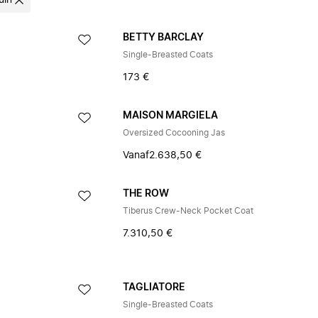
uin
BETTY BARCLAY
Single-Breasted Coats
173 €
MAISON MARGIELA
Oversized Cocooning Jas
Vanaf
2.638,50 €
THE ROW
Tiberus Crew-Neck Pocket Coat
7.310,50 €
TAGLIATORE
Single-Breasted Coats