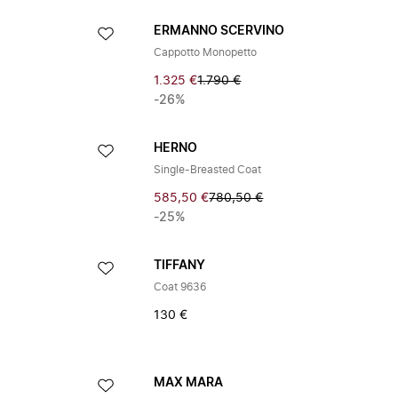
ERMANNO SCERVINO
Cappotto Monopetto
1.325 €
1.790 €
-26%
HERNO
Single-Breasted Coat
585,50 €
780,50 €
-25%
TIFFANY
Coat 9636
130 €
MAX MARA