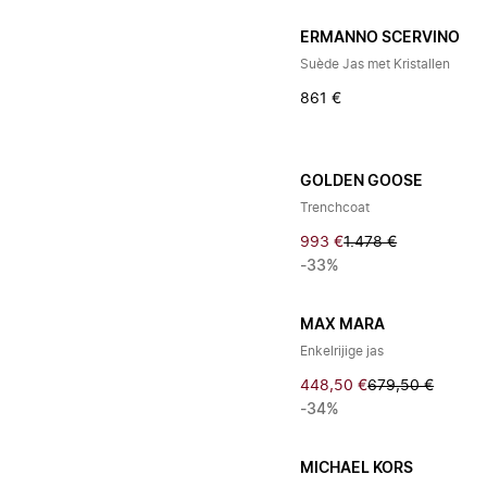
ERMANNO SCERVINO
Suède Jas met Kristallen
861 €
GOLDEN GOOSE
Trenchcoat
993 €
1.478 €
-33%
MAX MARA
Enkelrijige jas
448,50 €
679,50 €
-34%
MICHAEL KORS