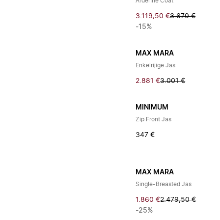
Ardenne Coat
3.119,50 €
3.670 €
-15%
MAX MARA
Enkelrijige Jas
2.881 €
3.001 €
MINIMUM
Zip Front Jas
347 €
MAX MARA
Single-Breasted Jas
1.860 €
2.479,50 €
-25%