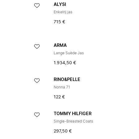
ALYSI
Enkelrij jas
715 €
ARMA
Lange Suède Jas
1.934,50 €
RINO&PELLE
Nonna 71
122 €
TOMMY HILFIGER
Single-Breasted Coats
297,50 €