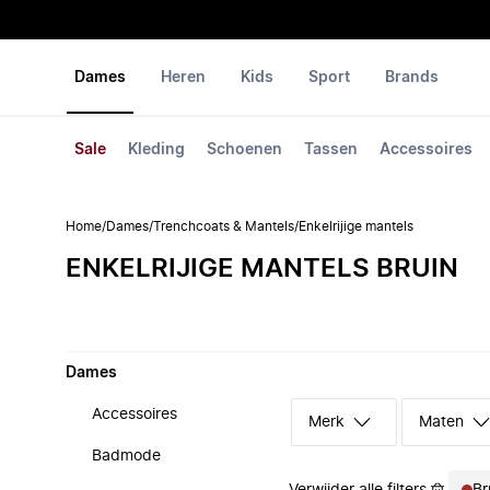
Dames
Heren
Kids
Sport
Brands
Sale
Kleding
Schoenen
Tassen
Accessoires
Home
/
Dames
/
Trenchcoats & Mantels
/
Enkelrijige mantels
ENKELRIJIGE MANTELS BRUIN
Dames
Accessoires
Merk
Maten
Badmode