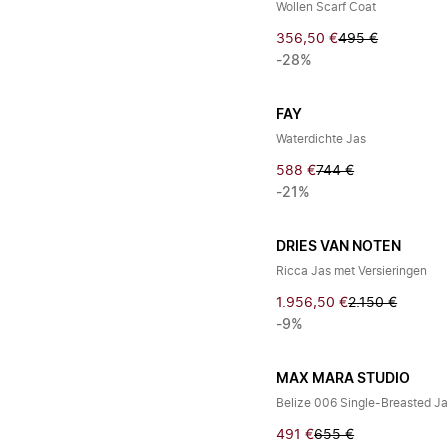
Wollen Scarf Coat
356,50 €
495 €
-28%
FAY
Waterdichte Jas
588 €
744 €
-21%
DRIES VAN NOTEN
Ricca Jas met Versieringen
1.956,50 €
2.150 €
-9%
MAX MARA STUDIO
Belize 006 Single-Breasted J
491 €
655 €