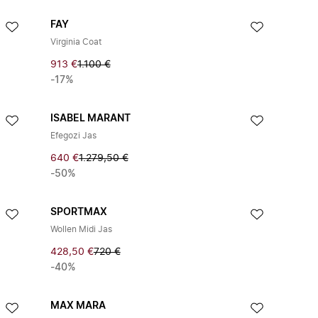
FAY
Virginia Coat
913 €
1.100 €
-17%
ISABEL MARANT
Efegozi Jas
640 €
1.279,50 €
-50%
SPORTMAX
Wollen Midi Jas
428,50 €
720 €
-40%
MAX MARA