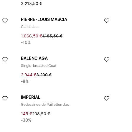
3.213,50 €
PIERRE-LOUIS MASCIA
Cialda Jas
1.066,50 €
1.185,50 €
-10%
BALENCIAGA
Single-breasted Coat
2.944 €
3.200 €
-8%
IMPERIAL
Gedessineerde Pailletten Jas
145 €
208,50 €
-30%