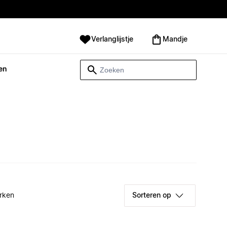
Verlanglijstje
Mandje
en
rken
Sorteren op