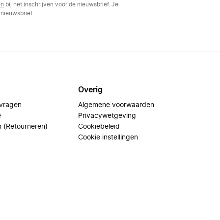
en
bij het inschrijven voor de nieuwsbrief. Je
nieuwsbrief.
Overig
 vragen
Algemene voorwaarden
e
Privacywetgeving
n (Retourneren)
Cookiebeleid
Cookie instellingen