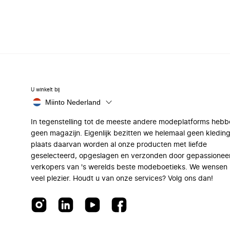
U winkelt bij
Miinto Nederland
In tegenstelling tot de meeste andere modeplatforms hebb
geen magazijn. Eigenlijk bezitten we helemaal geen kleding
plaats daarvan worden al onze producten met liefde
geselecteerd, opgeslagen en verzonden door gepassionee
verkopers van 's werelds beste modeboetieks. We wensen 
veel plezier. Houdt u van onze services? Volg ons dan!