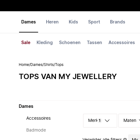
Dames
Heren
Kids
Sport
Brands
Sale
Kleding
Schoenen
Tassen
Accessoires
Home
/
Dames
/
Shirts
/
Tops
TOPS VAN MY JEWELLERY
Dames
Accessoires
Merk
Maten
1
Badmode