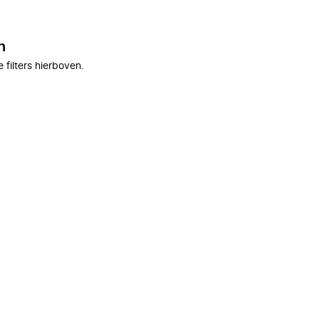
n
filters hierboven.