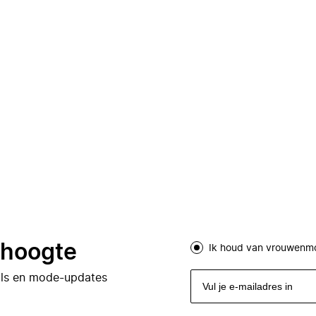
e hoogte
Ik houd van vrouwenm
eals en mode-updates