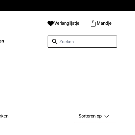
Verlanglijstje
Mandje
en
rken
Sorteren op