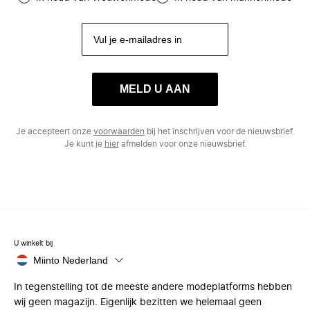
MELD U AAN
Je accepteert onze
voorwaarden
bij het inschrijven voor de nieuwsbrief.
Je kunt je
hier
afmelden voor onze nieuwsbrief.
U winkelt bij
Miinto Nederland
In tegenstelling tot de meeste andere modeplatforms hebben
wij geen magazijn. Eigenlijk bezitten we helemaal geen