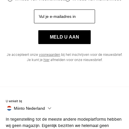
MELD U AAN
Je accepteert onze
voorwaarden
bij het inschrijven voor de nieuwsbrief.
Je kunt je
hier
afmelden voor onze nieuwsbrief.
U winkelt bij
Miinto Nederland
In tegenstelling tot de meeste andere modeplatforms hebben
wij geen magazijn. Eigenlijk bezitten we helemaal geen