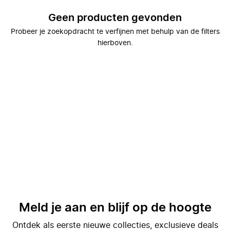
Geen producten gevonden
Probeer je zoekopdracht te verfijnen met behulp van de filters
hierboven.
Meld je aan en blijf op de hoogte
Ontdek als eerste nieuwe collecties, exclusieve deals