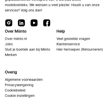
modeboetieks. We wensen u veel plezier. Houdt u van onze
services? Volg ons dan!
Over Miinto
Help
Over miinto.nl
Veel gestelde vragen
Jobs
Klantenservice
Sluit je boetiek aan bij Miinto
Hier herroepen (Retourneren)
Merken
Overig
Algemene voorwaarden
Privacywetgeving
Cookiebeleid
Cookie instellingen