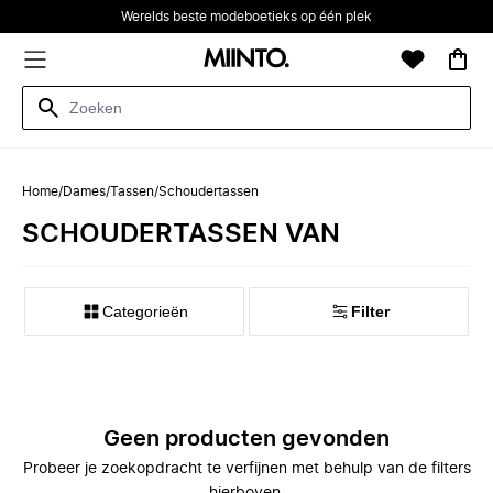
Werelds beste modeboetieks op één plek
Home
/
Dames
/
Tassen
/
Schoudertassen
SCHOUDERTASSEN VAN
Categorieën
Filter
Geen producten gevonden
Probeer je zoekopdracht te verfijnen met behulp van de filters